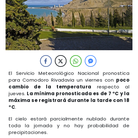
El Servicio Meteorológico Nacional pronostica
para Comodoro Rivadavia un viernes con
poco
cambio de la temperatura
respecto al
jueves.
La mínima pronosticada es de 7 °C y la
máxima se registrará durante la tarde con 18
°C
.
El cielo estará parcialmente nublado durante
toda la jornada y no hay probabilidad de
precipitaciones.