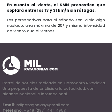
En cuanto al viento, el SMN pronostica que
soplará entre los 13 y 31 km/h sin ráfagas.
Las perspectivas para el sábado son: cielo algo
nublado, una máxima de 20° y misma intensidad
de viento que el viernes.
Portal de noticias radicado en Comodoro Rivadavia.
Una propuesta de análisis a la actualidad, con
alcance nacional e internacional.
Email:
milpatagonias@gmail.com
Teléfono:
+549 (297) 444 4953