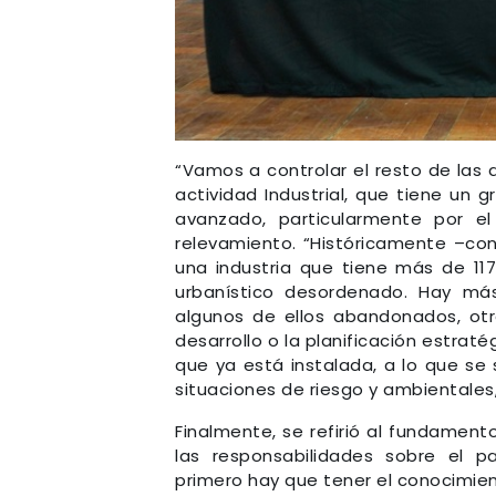
“Vamos a controlar el resto de las 
actividad Industrial, que tiene un 
avanzado, particularmente por e
relevamiento. “Históricamente –co
una industria que tiene más de 1
urbanístico desordenado. Hay más
algunos de ellos abandonados, otr
desarrollo o la planificación estrat
que ya está instalada, a lo que se
situaciones de riesgo y ambientales
Finalmente, se refirió al fundament
las responsabilidades sobre el p
primero hay que tener el conocimie