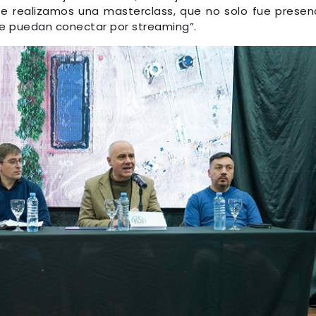
te realizamos una masterclass, que no solo fue presenc
 se puedan conectar por streaming”.