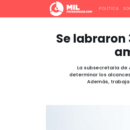
POLÍTICA
SO
Se labraron 
am
La subsecretaria de 
determinar los alcances
Además, trabaja 