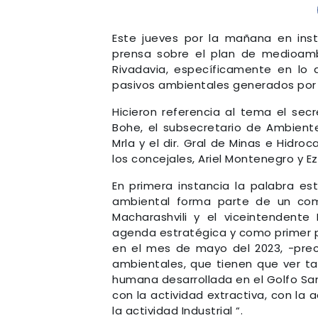
Este jueves por la mañana en ins
prensa sobre el plan de medioamb
Rivadavia, específicamente en lo 
pasivos ambientales generados por la
Hicieron referencia al tema el sec
Bohe, el subsecretario de Ambiente
Mrla y el dir. Gral de Minas e Hidr
los concejales, Ariel Montenegro y Ez
En primera instancia la palabra es
ambiental forma parte de un co
Macharashvili y el viceintendente
agenda estratégica y como primer
en el mes de mayo del 2023, -prec
ambientales, que tienen que ver ta
humana desarrollada en el Golfo San
con la actividad extractiva, con la 
la actividad Industrial “.