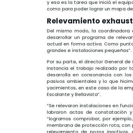
y esa es la tarea que inició el equ
como para poder lograr un mapa de 
Relevamiento exhausti
Del mismo modo, la coordinadora 
desarrollar un programa de releva
actual en forma activa. Como punto 
grandes e instalaciones pequeñas”.
Por su parte, el director General de
instancia el trabajo realizado por 
desarrolla en consonancia con los
pasivos ambientales y lo que hicimo
yacimientos, en este caso de la e
Escalante y Bellavista”.
“Se relevaron instalaciones en fun
labraron actas de constatación y
“logramos comprobar, por ejemplo, 
membrana de protección rota, con p
relevamiento de pozos inactivos,