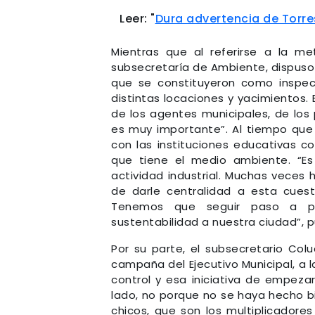
Leer: "
Dura advertencia de Torre
Mientras que al referirse a la me
subsecretaría de Ambiente, dispuso
que se constituyeron como inspect
distintas locaciones y yacimientos. E
de los agentes municipales, de los 
es muy importante”. Al tiempo que 
con las instituciones educativas c
que tiene el medio ambiente. “Es
actividad industrial. Muchas veces
de darle centralidad a esta cues
Tenemos que seguir paso a paso
sustentabilidad a nuestra ciudad”, p
Por su parte, el subsecretario Col
campaña del Ejecutivo Municipal, a
control y esa iniciativa de empeza
lado, no porque no se haya hecho b
chicos, que son los multiplicadore