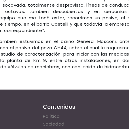
socavada, totalmente desprovista, líneas de conducc
 octavos, también descubiertas y en cercanías
 equipo que me tocó estar, recorrimos un pasivo, el 
 tiempo, en el barrio Castelli y que todavía la empres
ón correspondiente”.
también estuvimos en el barrio General Mosconi, ant
mos al pasivo del pozo CH44, sobre el cual le requerim
studio de caracterización, para iniciar con las medida
la planta de Km 9, entre otras instalaciones, en d
de válvulas de maniobras, con contenido de hidrocarbu
Contenidos
Política
Sociedad