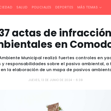
CIEDAD
SALUD
POLICIALES
DEPORTES
MÁS TEMAS
37 actas de infracció
bientales en Comod
Ambiente Municipal realizó fuertes controles en y
 y responsabilidades sobre el pasivo ambiental, a 
en la elaboración de un mapa de pasivos ambienta
JUEVES, 13 DE JUNIO DE 2024 - 6:38