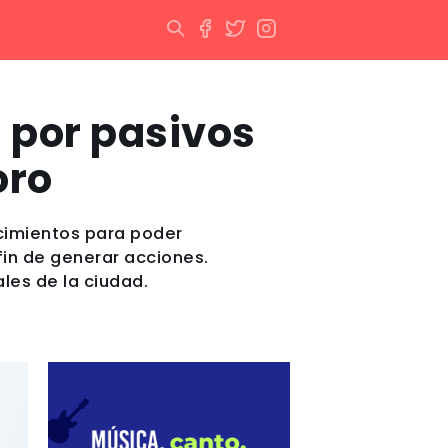
n por pasivos
oro
acimientos para poder
fin de generar acciones.
les de la ciudad.