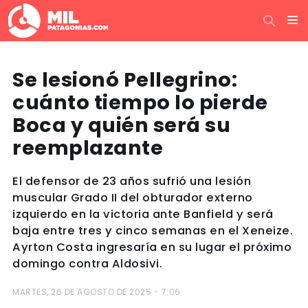
Se lesionó Pellegrino:
cuánto tiempo lo pierde
Boca y quién será su
reemplazante
El defensor de 23 años sufrió una lesión
muscular Grado II del obturador externo
izquierdo en la victoria ante Banfield y será
baja entre tres y cinco semanas en el Xeneize.
Ayrton Costa ingresaría en su lugar el próximo
domingo contra Aldosivi.
MARTES, 26 DE AGOSTO DE 2025 - 7:06