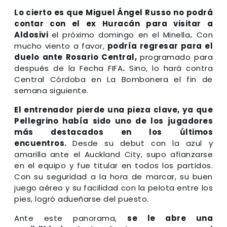
Lo cierto es que Miguel Ángel Russo no podrá
contar con el ex Huracán para visitar a
Aldosivi
el próximo domingo en el Minella
.
Con
mucho viento a favor,
podría regresar para el
duelo ante Rosario Central,
programado para
después de la Fecha FIFA
.
Sino, lo hará contra
Central Córdoba en La Bombonera el fin de
semana siguiente.
El entrenador pierde una pieza clave, ya que
Pellegrino había sido uno de los jugadores
más destacados en los últimos
encuentros.
Desde su debut con la azul y
amarilla ante el Auckland City, supo afianzarse
en el equipo y fue titular en todos los partidos.
Con su seguridad a la hora de marcar, su buen
juego aéreo y su facilidad con la pelota entre los
pies, logró adueñarse del puesto.
Ante este panorama,
se le abre una