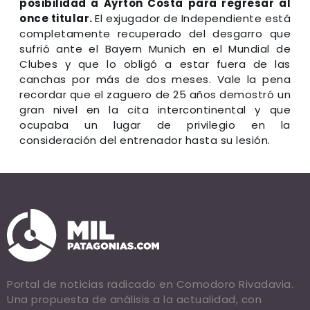
posibilidad a Ayrton Costa para regresar al
once titular.
El exjugador de Independiente está
completamente recuperado del desgarro que
sufrió ante el Bayern Munich en el Mundial de
Clubes y que lo obligó a estar fuera de las
canchas por más de dos meses. Vale la pena
recordar que el zaguero de 25 años demostró un
gran nivel en la cita intercontinental y que
ocupaba un lugar de privilegio en la
consideración del entrenador hasta su lesión.
Portal de noticias radicado en Comodoro Rivadavia.
Una propuesta de análisis a la actualidad, con