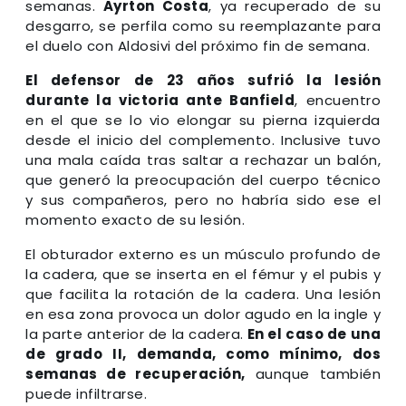
semanas.
Ayrton Costa
, ya recuperado de su
desgarro, se perfila como su reemplazante para
el duelo con Aldosivi del próximo fin de semana.
El defensor de 23 años sufrió la lesión
durante la victoria ante Banfield
, encuentro
en el que se lo vio elongar su pierna izquierda
desde el inicio del complemento. Inclusive tuvo
una mala caída tras saltar a rechazar un balón,
que generó la preocupación del cuerpo técnico
y sus compañeros, pero no habría sido ese el
momento exacto de su lesión.
El obturador externo es un músculo profundo de
la cadera, que se inserta en el fémur y el pubis y
que facilita la rotación de la cadera. Una lesión
en esa zona provoca un dolor agudo en la ingle y
la parte anterior de la cadera.
En el caso de una
de grado II, demanda, como mínimo, dos
semanas de recuperación,
aunque también
puede infiltrarse.