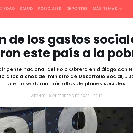
CIEDAD
SALUD
POLICIALES
DEPORTES
MÁS TEMAS
n de los gastos socia
aron este país a la pob
 dirigente nacional del Polo Obrero en diálogo con
 a los dichos del ministro de Desarrollo Social, Ju
que no se darán más altas de planes sociales.
VIERNES, 18 DE FEBRERO DE 2022 - 10:12