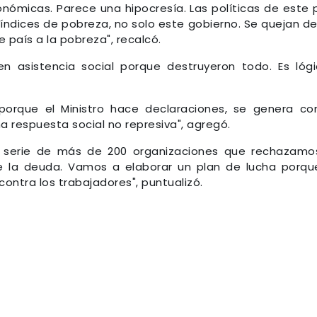
nómicas. Parece una hipocresía. Las políticas de este 
índices de pobreza, no solo este gobierno. Se quejan de
 país a la pobreza", recalcó.
 asistencia social porque destruyeron todo. Es lógi
porque el Ministro hace declaraciones, se genera co
a respuesta social no represiva", agregó.
 serie de más de 200 organizaciones que rechazamo
e la deuda. Vamos a elaborar un plan de lucha porqu
contra los trabajadores", puntualizó.