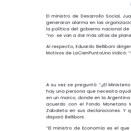
El ministro de Desarrollo Social, J
generaron alarma en las organizacio
la política del gobierno nacional d
“no se van a dar más altas de plane
Al respecto, Eduardo Belliboni diri
Motivos de LaCienPuntoUno indicó: 
A su vez se preguntó: “¿El Ministerio
hay una persona que necesita ayuda,
en un marco, donde en la Argentina
acuerdo con el Fondo Monetario Int
Zabaleta en sus declaraciones. Y 
disparó Belliboni.
“El ministro de Economía es el que