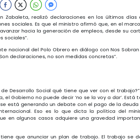
uan Zabaleta, realizó declaraciones en los últimos días
nes sociales. Es que el ministro afirmó que, en el marc
e avanzar hacia la generación de empleos, desde su car
s sociales”.
gente nacional del Polo Obrero en diálogo con Nos Sobran
“Son declaraciones, no son medidas concretas”.
 de Desarrollo Social qué tiene que ver con el trabajo?”.
 el Gobierno no puede decir ‘no se la voy a dar’. Está 
 se está generando un debate con el pago de la deuda 
ernacional. Eso es lo que dicta la política del mini
que en algunos casos adquiere una gravedad importan
 tiene que anunciar un plan de trabajo. El trabajo se 