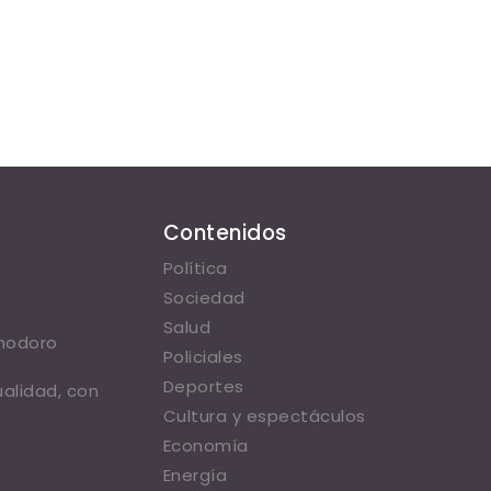
Contenidos
Política
Sociedad
Salud
omodoro
Policiales
Deportes
ualidad, con
Cultura y espectáculos
Economía
Energía