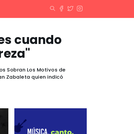
les cuando
reza"
 Nos Sobran Los Motivos de
an Zabaleta quien indicó