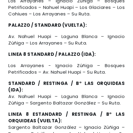
Los Arrayanes – Ignacio Zúñiga – Bosques
Petrificados – Nahuel Huapi – Los Glaciares – Los
Cohiues – Los Arrayanes – Su Ruta.
PALAZZO / STANDARD (VUELTA):
Av. Nahuel Huapi – Laguna Blanca – Ignacio
Zúñiga – Los Arrayanes – Su Ruta.
LINEA 8 STANDARD / PALAZZO (IDA):
Los Arrayanes - Ignacio Zúñiga – Bosques
Petrificados – Av. Nahuel Huapi – Su Ruta.
STANDARD / RESTINGA / B° LAS ORQUIDEAS
(IDA):
Av. Nahuel Huapi – Laguna Blanca – Ignacio
Zúñiga – Sargento Baltazar González – Su Ruta.
LINEA 8 ESTANDARD / RESTINGA / B° LAS
ORQUIDEAS (VUELTA):
Sargento Baltazar González – Ignacio Zúñiga –