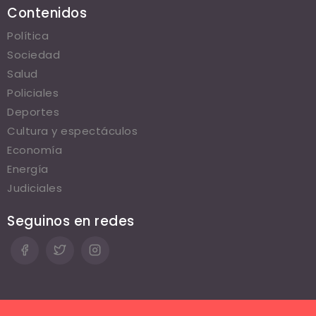
Contenidos
Política
Sociedad
Salud
Policiales
Deportes
Cultura y espectáculos
Economía
Energía
Judiciales
Seguinos en redes