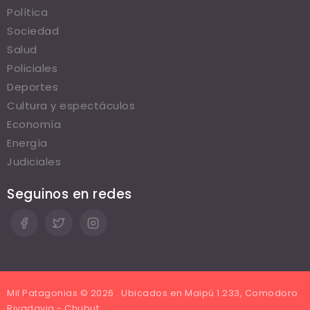
Política
Sociedad
Salud
Policiales
Deportes
Cultura y espectáculos
Economía
Energía
Judiciales
Seguinos en redes
Mil Patagonias © 2026 . Ubicados en Maipú 1.233, Comodoro
Rivadavia - Chubut.