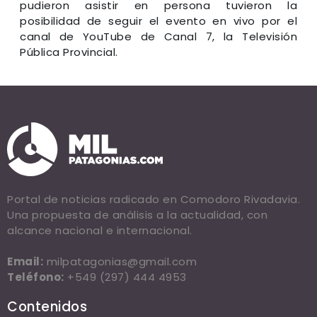
pudieron asistir en persona tuvieron la
posibilidad de seguir el evento en vivo por el
canal de YouTube de Canal 7, la Televisión
Pública Provincial.
Portal de noticias radicado en Comodoro Rivadavia.
Una propuesta de análisis a la actualidad, con
alcance nacional e internacional.
Email:
milpatagonias@gmail.com
Teléfono:
+549 (297) 444 4953
Contenidos