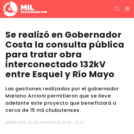
Se realizó en Gobernador
Costa la consulta pública
para tratar obra
interconectado 132kV
entre Esquel y Río Mayo
Las gestiones realizadas por el gobernador
Mariano Arcioni permitieron que se lleve
adelante este proyecto que beneficiará a
cerca de 15 mil chubutenses.
MIÉRCOLES, 30 DE AGOSTO DE 2023 - 5:47