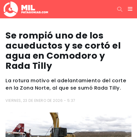
Se rompió uno de los
acueductos y se cortó el
agua en Comodoro y
Rada Tilly
La rotura motivo el adelantamiento del corte
en la Zona Norte, al que se sumó Rada Tilly.
VIERNES, 23 DE ENERO DE 2026 - 5:37