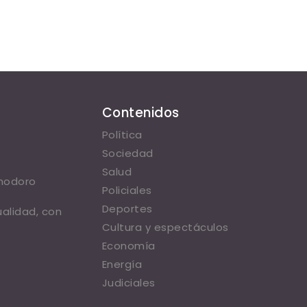
Contenidos
Política
Sociedad
Salud
omodoro
Policiales
Deportes
ualidad, con
Cultura y espectáculos
Economía
Energía
Judiciales