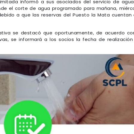
imitada informó a sus asociados del servicio de agu
de el corte de agua programado para mañana, miérc
debido a que las reservas del Puesto la Mata cuentan
ativa se destacó que oportunamente, de acuerdo co
vas, se informará a los socios la fecha de realización