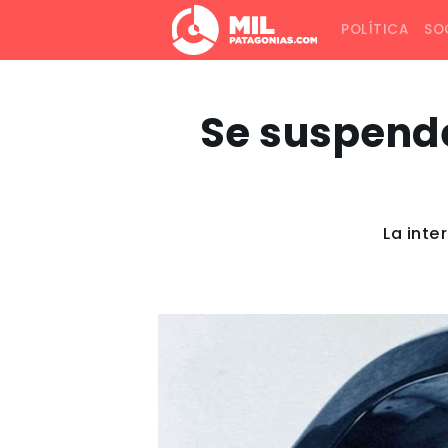
POLÍTICA
SO
Se suspend
La inte