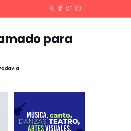
ramado para
ivadavia