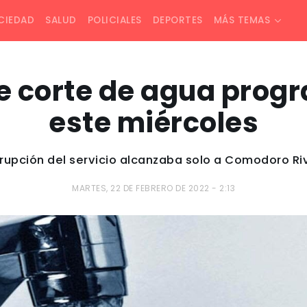
CIEDAD
SALUD
POLICIALES
DEPORTES
MÁS TEMAS
e corte de agua prog
este miércoles
rrupción del servicio alcanzaba solo a Comodoro R
MARTES, 22 DE FEBRERO DE 2022 - 2:13