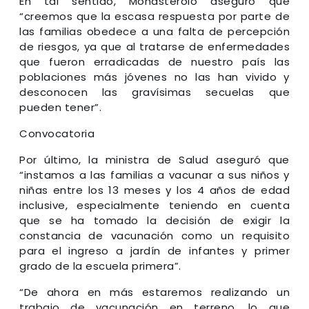
En tal sentido, Monasterolo aseguró que
“creemos que la escasa respuesta por parte de
las familias obedece a una falta de percepción
de riesgos, ya que al tratarse de enfermedades
que fueron erradicadas de nuestro país las
poblaciones más jóvenes no las han vivido y
desconocen las gravísimas secuelas que
pueden tener”.
Convocatoria
Por último, la ministra de Salud aseguró que
“instamos a las familias a vacunar a sus niños y
niñas entre los 13 meses y los 4 años de edad
inclusive, especialmente teniendo en cuenta
que se ha tomado la decisión de exigir la
constancia de vacunación como un requisito
para el ingreso a jardín de infantes y primer
grado de la escuela primera”.
“De ahora en más estaremos realizando un
trabajo de vacunación en terreno, lo que