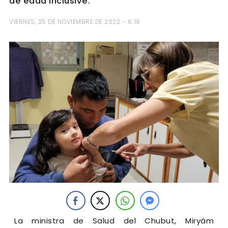
de edad inclusive.
VIERNES, 25 DE NOVIEMBRE DE 2022 - 6:19
La ministra de Salud del Chubut, Miryám