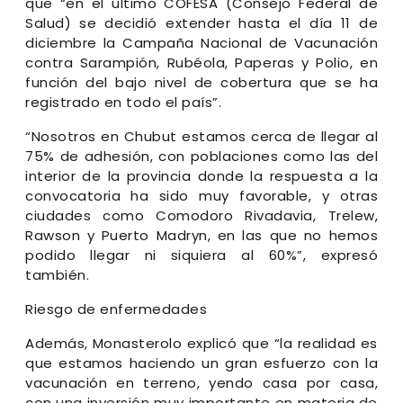
que “en el último COFESA (Consejo Federal de
Salud) se decidió extender hasta el día 11 de
diciembre la Campaña Nacional de Vacunación
contra Sarampión, Rubéola, Paperas y Polio, en
función del bajo nivel de cobertura que se ha
registrado en todo el país”.
“Nosotros en Chubut estamos cerca de llegar al
75% de adhesión, con poblaciones como las del
interior de la provincia donde la respuesta a la
convocatoria ha sido muy favorable, y otras
ciudades como Comodoro Rivadavia, Trelew,
Rawson y Puerto Madryn, en las que no hemos
podido llegar ni siquiera al 60%”, expresó
también.
Riesgo de enfermedades
Además, Monasterolo explicó que “la realidad es
que estamos haciendo un gran esfuerzo con la
vacunación en terreno, yendo casa por casa,
con una inversión muy importante en materia de