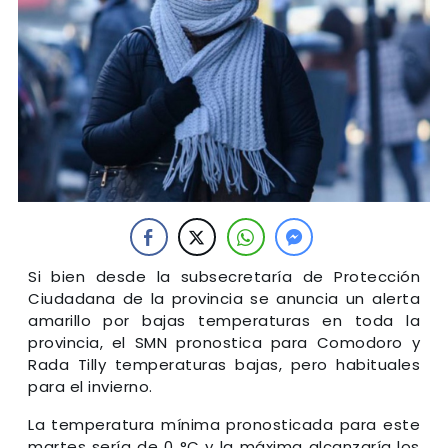
Si bien desde la subsecretaría de Protección
Ciudadana de la provincia se anuncia un alerta
amarillo por bajas temperaturas en toda la
provincia, el SMN pronostica para Comodoro y
Rada Tilly temperaturas bajas, pero habituales
para el invierno.
La temperatura mínima pronosticada para este
martes sería de 0 °C y la máxima alcanzaría los