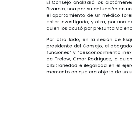
El Consejo analizará los dictámene
Rivarola, una por su actuación en un
el apartamiento de un médico foren
estar investigado; y otra, por una 
quien los acusó por presunta violenc
Por otro lado, en la sesión de Esq
presidente del Consejo, el abogado
funciones” y “desconocimiento inex
de Trelew, Omar Rodríguez, a quie
arbitrariedad e ilegalidad en el ej
momento en que era objeto de un su