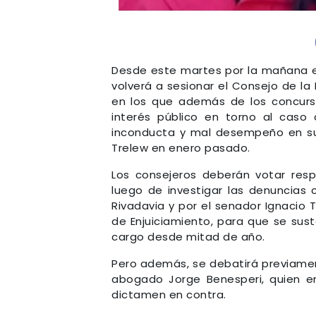
Desde este martes por la mañana en 
volverá a sesionar el Consejo de la
en los que además de los concurso
interés público en torno al caso
inconducta y mal desempeño en su v
Trelew en enero pasado.
Los consejeros deberán votar res
luego de investigar las denuncias
Rivadavia y por el senador Ignacio 
de Enjuiciamiento, para que se sust
cargo desde mitad de año.
Pero además, se debatirá previamen
abogado Jorge Benesperi, quien e
dictamen en contra.