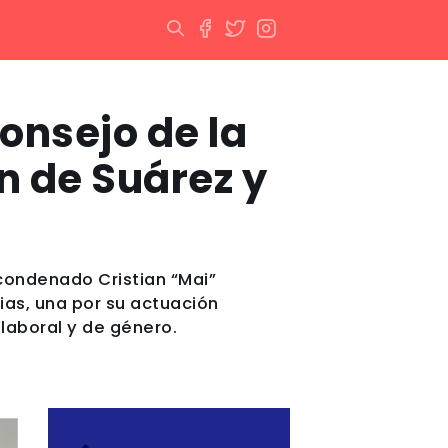
onsejo de la
ón de Suárez y
condenado Cristian “Mai”
ias, una por su actuación
 laboral y de género.