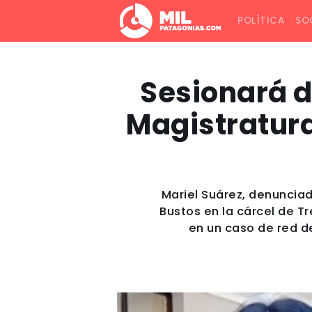
POLÍTICA
SO
Sesionará d
Magistratura 
Mariel Suárez, denuncia
Bustos en la cárcel de T
en un caso de red de