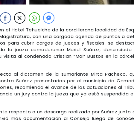
el Hotel Tehuelche de la cordillerana localidad de Esq
 Magistratura, con una cargada agenda de puntos a defi
s para cubrir cargos de jueces y fiscales, se destac
 de la jueza comodorense Mariel Suárez, denunciada
isita al condenado Cristian “Mai” Bustos en la cárce
pecto al dictamen de la sumariante Mirta Pacheco, q
 contra Suárez presentadas por el municipio de Como
Torres, recomienda el avance de las actuaciones al Trib
ancie un jury contra la jueza que ya está suspendida e
te respecto a un descargo realizado por Suárez junto 
nvió más documentación al Consejo luego de conoce