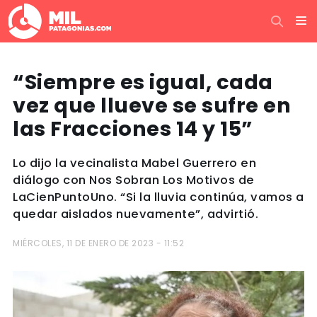
“Siempre es igual, cada
vez que llueve se sufre en
las Fracciones 14 y 15”
Lo dijo la vecinalista Mabel Guerrero en
diálogo con Nos Sobran Los Motivos de
LaCienPuntoUno. “Si la lluvia continúa, vamos a
quedar aislados nuevamente”, advirtió.
MIÉRCOLES, 11 DE ENERO DE 2023 - 11:52