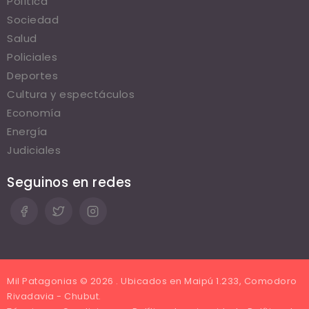
Política
Sociedad
Salud
Policiales
Deportes
Cultura y espectáculos
Economía
Energía
Judiciales
Seguinos en redes
Mil Patagonias © 2026 . Ubicados en Maipú 1.233, Comodoro
Rivadavia - Chubut.