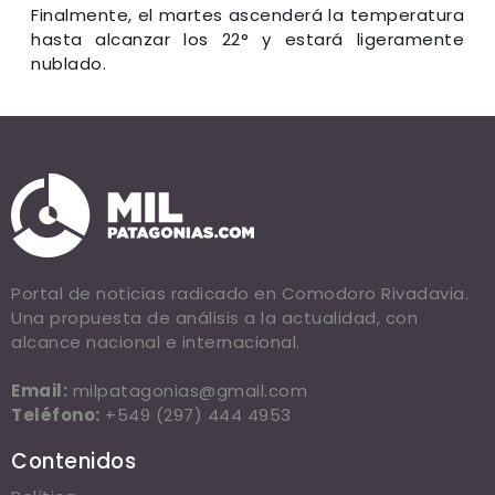
Finalmente, el martes ascenderá la temperatura
hasta alcanzar los 22° y estará ligeramente
nublado.
Portal de noticias radicado en Comodoro Rivadavia.
Una propuesta de análisis a la actualidad, con
alcance nacional e internacional.
Email:
milpatagonias@gmail.com
Teléfono:
+549 (297) 444 4953
Contenidos