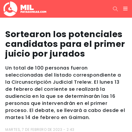
Sortearon los potenciales
candidatos para el primer
juicio por jurados
Un total de 100 personas fueron
seleccionadas del listado correspondiente a
la Circunscripción Judicial Trelew. El lunes 13
de febrero del corriente se realizará la
audiencia en la que se determinarán las 16
personas que intervendrán en el primer
proceso. El debate, se llevará a cabo desde el
martes 14 de febrero en Gaiman.
MARTES, 7 DE FEBRERO DE 2023 - 2:43