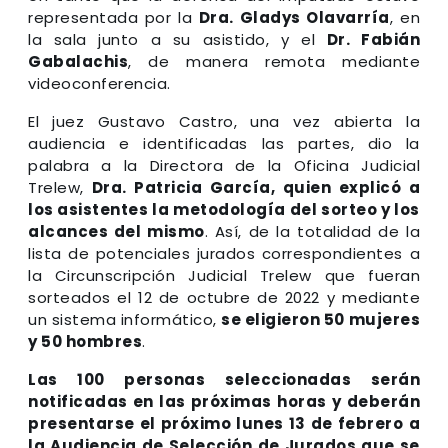
representada por la
Dra. Gladys Olavarría
, en
la sala junto a su asistido, y el
Dr. Fabián
Gabalachis
, de manera remota mediante
videoconferencia.
El juez Gustavo Castro, una vez abierta la
audiencia e identificadas las partes, dio la
palabra a la Directora de la Oficina Judicial
Trelew,
Dra. Patricia García, quien explicó a
los asistentes la metodología del sorteo y los
alcances del mismo
. Así, de la totalidad de la
lista de potenciales jurados correspondientes a
la Circunscripción Judicial Trelew que fueran
sorteados el 12 de octubre de 2022 y mediante
un sistema informático,
se eligieron 50 mujeres
y 50 hombres
.
Las 100 personas seleccionadas serán
notificadas en las próximas horas y deberán
presentarse el próximo lunes 13 de febrero a
la Audiencia de Selección de Jurados que se