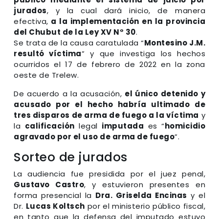
jurados
, y la cual dará inicio, de manera
efectiva,
a la implementación en la provincia
del Chubut de la Ley XV N° 30
.
Se trata de la causa caratulada “
Montesino J.M.
resultó víctima
” y que investiga los hechos
ocurridos el 17 de febrero de 2022 en la zona
oeste de Trelew.
De acuerdo a la acusación,
el único detenido y
acusado por el hecho habría ultimado de
tres disparos de arma de fuego a la víctima
y
la
calificación
legal
imputada
es “
homicidio
agravado por el uso de arma de fuego
”.
Sorteo de jurados
La audiencia fue presidida por el juez penal,
Gustavo Castro
, y estuvieron presentes en
forma presencial la
Dra. Griselda Encinas
y el
Dr.
Lucas Koltsch
por el ministerio público fiscal,
en tanto que la defensa del imputado estuvo