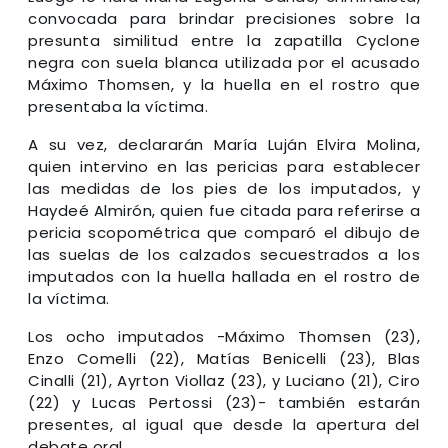
convocada para brindar precisiones sobre la
presunta similitud entre la zapatilla Cyclone
negra con suela blanca utilizada por el acusado
Máximo Thomsen, y la huella en el rostro que
presentaba la víctima.
A su vez, declararán María Luján Elvira Molina,
quien intervino en las pericias para establecer
las medidas de los pies de los imputados, y
Haydeé Almirón, quien fue citada para referirse a
pericia scopométrica que comparó el dibujo de
las suelas de los calzados secuestrados a los
imputados con la huella hallada en el rostro de
la víctima.
Los ocho imputados -Máximo Thomsen (23),
Enzo Comelli (22), Matías Benicelli (23), Blas
Cinalli (21), Ayrton Viollaz (23), y Luciano (21), Ciro
(22) y Lucas Pertossi (23)- también estarán
presentes, al igual que desde la apertura del
debate oral.