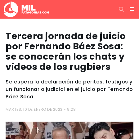
Tercera jornada de juicio
por Fernando Báez Sosa:
se conocerán los chats y
videos de los rugbiers
Se espera la declaración de peritos, testigos y
un funcionario judicial en el juicio por Fernando
Báez Sosa.
MARTES, 10 DE ENERO DE 2023 - 9:28