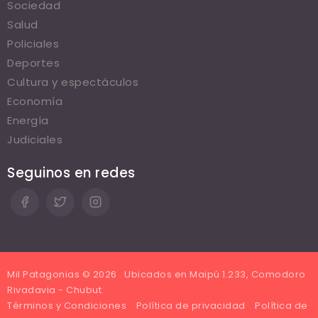
Sociedad
Salud
Policiales
Deportes
Cultura y espectáculos
Economía
Energía
Judiciales
Seguinos en redes
Mil Patagonias © 2026 . Ubicados en Maipú 1.233, Comodoro
Rivadavia - Chubut.
Términos y Condiciones
Política de privacidad
Política de