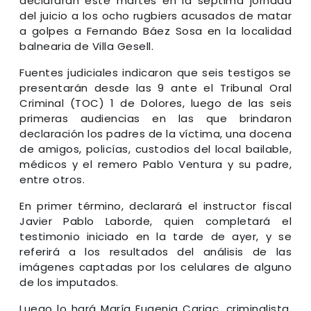
declararán este martes en la séptima jornada
del juicio a los ocho rugbiers acusados de matar
a golpes a Fernando Báez Sosa en la localidad
balnearia de Villa Gesell.
Fuentes judiciales indicaron que seis testigos se
presentarán desde las 9 ante el Tribunal Oral
Criminal (TOC) 1 de Dolores, luego de las seis
primeras audiencias en las que brindaron
declaración los padres de la víctima, una docena
de amigos, policías, custodios del local bailable,
médicos y el remero Pablo Ventura y su padre,
entre otros.
En primer término, declarará el instructor fiscal
Javier Pablo Laborde, quien completará el
testimonio iniciado en la tarde de ayer, y se
referirá a los resultados del análisis de las
imágenes captadas por los celulares de alguno
de los imputados.
Luego lo hará María Eugenia Cariac, criminalista,