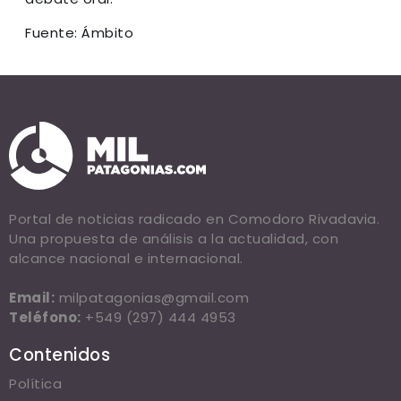
Fuente: Ámbito
Portal de noticias radicado en Comodoro Rivadavia.
Una propuesta de análisis a la actualidad, con
alcance nacional e internacional.
Email:
milpatagonias@gmail.com
Teléfono:
+549 (297) 444 4953
Contenidos
Política