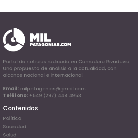
Portal de noticias radicado en Comodoro Rivadavia.
Una propuesta de análisis a la actualidad, con
alcance nacional e internacional.
Email:
milpatagonias@gmail.com
Teléfono:
+549 (297) 444 4953
Contenidos
Política
Sociedad
Salud