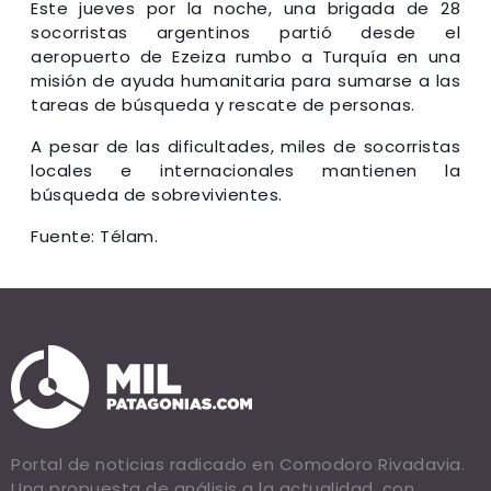
Este jueves por la noche, una brigada de 28
socorristas argentinos partió desde el
aeropuerto de Ezeiza rumbo a Turquía en una
misión de ayuda humanitaria para sumarse a las
tareas de búsqueda y rescate de personas.
A pesar de las dificultades, miles de socorristas
locales e internacionales mantienen la
búsqueda de sobrevivientes.
Fuente: Télam.
Portal de noticias radicado en Comodoro Rivadavia.
Una propuesta de análisis a la actualidad, con