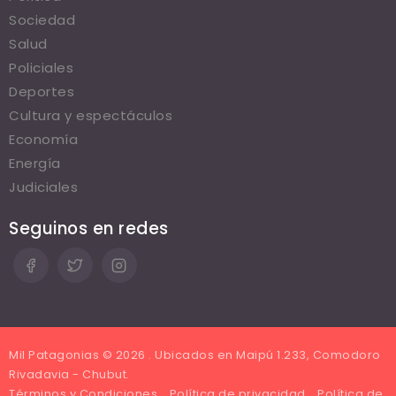
Sociedad
Salud
Policiales
Deportes
Cultura y espectáculos
Economía
Energía
Judiciales
Seguinos en redes
Mil Patagonias © 2026 . Ubicados en Maipú 1.233, Comodoro
Rivadavia - Chubut.
Términos y Condiciones
Política de privacidad
Política de