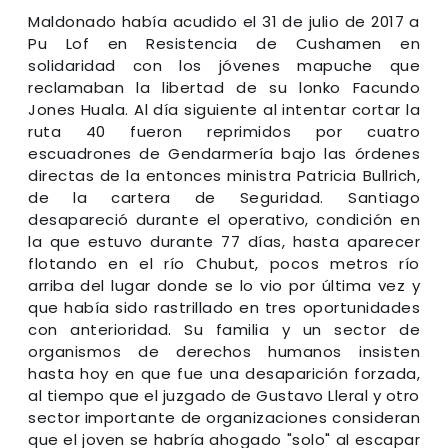
Maldonado había acudido el 31 de julio de 2017 a
Pu Lof en Resistencia de Cushamen en
solidaridad con los jóvenes mapuche que
reclamaban la libertad de su lonko Facundo
Jones Huala. Al día siguiente al intentar cortar la
ruta 40 fueron reprimidos por cuatro
escuadrones de Gendarmería bajo las órdenes
directas de la entonces ministra Patricia Bullrich,
de la cartera de Seguridad. Santiago
desapareció durante el operativo, condición en
la que estuvo durante 77 días, hasta aparecer
flotando en el río Chubut, pocos metros río
arriba del lugar donde se lo vio por última vez y
que había sido rastrillado en tres oportunidades
con anterioridad. Su familia y un sector de
organismos de derechos humanos insisten
hasta hoy en que fue una desaparición forzada,
al tiempo que el juzgado de Gustavo Lleral y otro
sector importante de organizaciones consideran
que el joven se habría ahogado "solo" al escapar