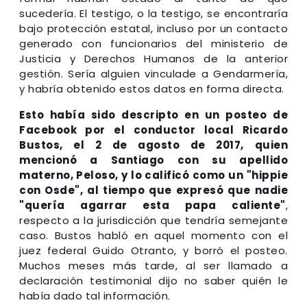
sucedería. El testigo, o la testigo, se encontraría
bajo protección estatal, incluso por un contacto
generado con funcionarios del ministerio de
Justicia y Derechos Humanos de la anterior
gestión. Sería alguien vinculade a Gendarmería,
y habría obtenido estos datos en forma directa.
Esto había sido descripto en un posteo de
Facebook por el conductor local Ricardo
Bustos, el 2 de agosto de 2017, quien
mencionó a Santiago con su apellido
materno, Peloso, y lo calificó como un "hippie
con Osde", al tiempo que expresó que nadie
"quería agarrar esta papa caliente"
,
respecto a la jurisdicción que tendría semejante
caso. Bustos habló en aquel momento con el
juez federal Guido Otranto, y borró el posteo.
Muchos meses más tarde, al ser llamado a
declaración testimonial dijo no saber quién le
había dado tal información.