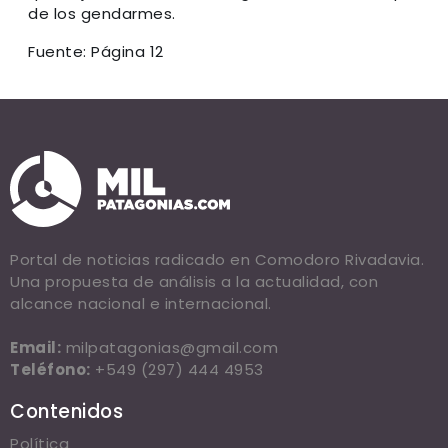
de los gendarmes.
Fuente: Página 12
Portal de noticias radicado en Comodoro Rivadavia.
Una propuesta de análisis a la actualidad, con
alcance nacional e internacional.
Email:
milpatagonias@gmail.com
Teléfono:
+549 (297) 444 4953
Contenidos
Política