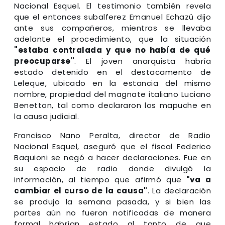
Nacional Esquel. El testimonio también revela
que el entonces subalferez Emanuel Echazú dijo
ante sus compañeros, mientras se llevaba
adelante el procedimiento, que la situación
"estaba contralada y que no había de qué
preocuparse"
. El joven anarquista habría
estado detenido en el destacamento de
Leleque, ubicado en la estancia del mismo
nombre, propiedad del magnate italiano Luciano
Benetton, tal como declararon los mapuche en
la causa judicial.
Francisco Nano Peralta, director de Radio
Nacional Esquel, aseguró que el fiscal Federico
Baquioni se negó a hacer declaraciones. Fue en
su espacio de radio donde divulgó la
información, al tiempo que afirmó que
"va a
cambiar el curso de la causa"
. La declaración
se produjo la semana pasada, y si bien las
partes aún no fueron notificadas de manera
formal habrían estado al tanto de que