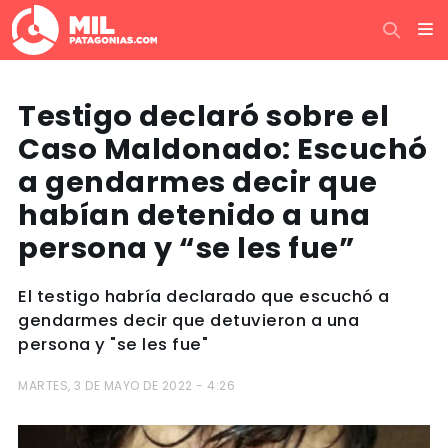
Testigo declaró sobre el
Caso Maldonado: Escuchó
a gendarmes decir que
habían detenido a una
persona y “se les fue”
El testigo habría declarado que escuchó a
gendarmes decir que detuvieron a una
persona y "se les fue"
MARTES, 3 DE MAYO DE 2022 - 4:26