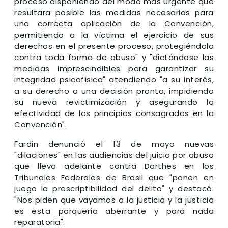
proceso disponiendo del modo más urgente que
resultara posible las medidas necesarias para
una correcta aplicación de la Convención,
permitiendo a la víctima el ejercicio de sus
derechos en el presente proceso, protegiéndola
contra toda forma de abuso" y "dictándose las
medidas imprescindibles para garantizar su
integridad psicofísica" atendiendo "a su interés,
a su derecho a una decisión pronta, impidiendo
su nueva revictimización y asegurando la
efectividad de los principios consagrados en la
Convención".
Fardin denunció el 13 de mayo nuevas
"dilaciones" en las audiencias del juicio por abuso
que lleva adelante contra Darthes en los
Tribunales Federales de Brasil que "ponen en
juego la prescriptibilidad del delito" y destacó:
"Nos piden que vayamos a la justicia y la justicia
es esta porquería aberrante y para nada
reparatoria".