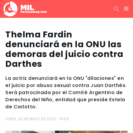
Thelma Fardin
denunciará en la ONU las
demoras del juicio contra
Darthes
La actriz denunciará en la ONU "dilaciones" en
el juicio por abuso sexual contra Juan Darthés.
Será patrocinada por el Comité Argentino de
Derechos del Niño, entidad que preside Estela
de Carlotto.
LUNES, 23 DE MAYO DE 2022 - 8:58