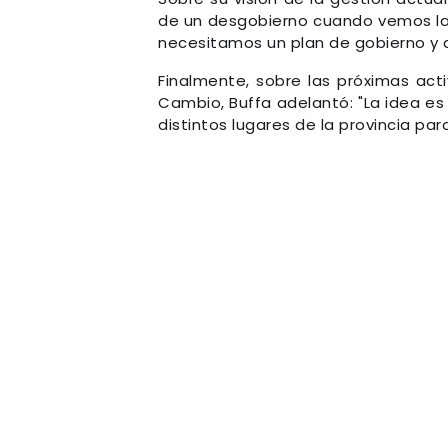
de un desgobierno cuando vemos las
necesitamos un plan de gobierno y q
Finalmente, sobre las próximas act
Cambio, Buffa adelantó: "La idea es
distintos lugares de la provincia pa