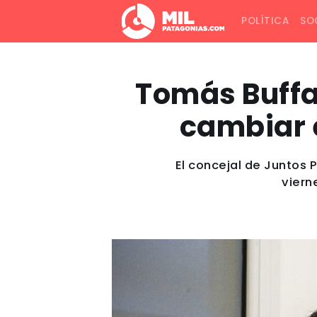
POLÍTICA
SO
Tomás Buffa
cambiar e
El concejal de Juntos 
viern