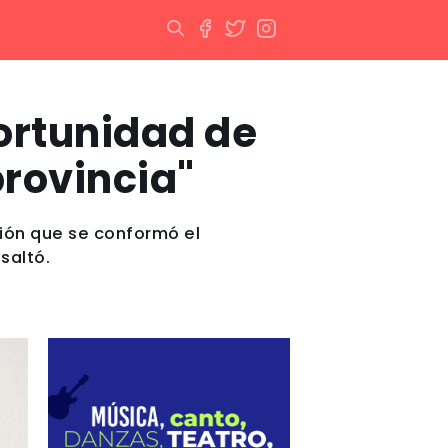
ortunidad de
provincia"
ción que se conformó el
saltó.