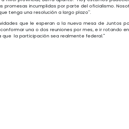
 promesas incumplidas por parte del oficialismo. Noso
ue tenga una resolución a largo plazo''.
ividades que le esperan a la nueva mesa de Juntos po
 conformar una o dos reuniones por mes, e ir rotando en
ra que la participación sea realmente federal."