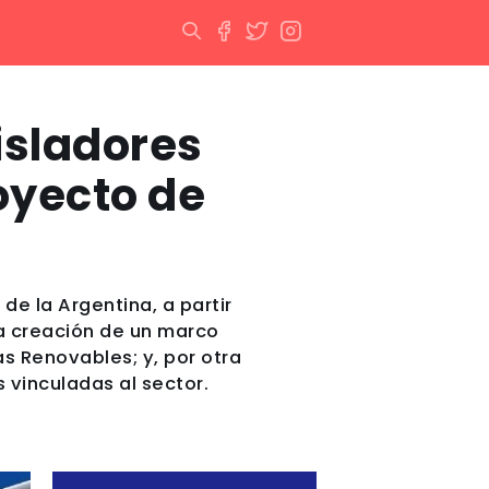
isladores
oyecto de
de la Argentina, a partir
la creación de un marco
s Renovables; y, por otra
 vinculadas al sector.