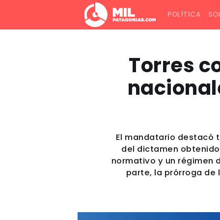
POLÍTICA
SO
Torres c
nacional
El mandatario destacó ta
del dictamen obtenido 
normativo y un régimen d
parte, la prórroga de