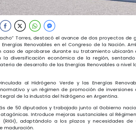
Nacho” Torres, destacó el avance de dos proyectos de 
y Energías Renovables en el Congreso de la Nación. A
en caso de aprobarse durante su tratamiento ubicarán 
 la diversificación económica de la región, sentando
teria de desarrollo de las Energías Renovables a nivel l
 vinculada al Hidrógeno Verde y las Energías Renovab
 normativo y un régimen de promoción de inversiones
ntegral de la industria del hidrógeno en Argentina.
 de 50 diputados y trabajado junto al Gobierno nacio
atagónicas. Introduce mejoras sustanciales al Régime
s (RIGI), adaptándolo a los plazos y necesidades de
de maduración.