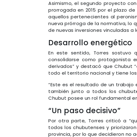
Asimismo, el segundo proyecto cons
prorrogada en 2015 por el plazo de 
aquellos pertenecientes al peroni
nueva prórroga de la normativa, lo q
de nuevas inversiones vinculadas a 
Desarrollo energético
En este sentido, Torres sostuvo
consolidarse como protagonista e
derivados” y destacó que Chubut “
todo el territorio nacional y tiene l
“Este es el resultado de un trabaj
también junto a todos los chubu
Chubut posee un rol fundamental en 
“Un paso decisivo”
Por otra parte, Torres criticó a “q
todos los chubutenses y priorizaron 
provincia, por lo que decidieron n