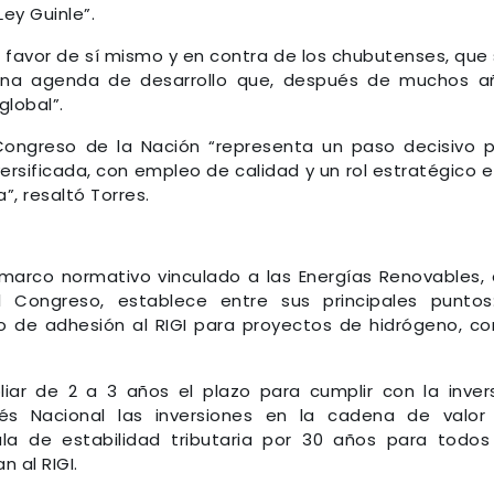
ey Guinle”.
a favor de sí mismo y en contra de los chubutenses, que
una agenda de desarrollo que, después de muchos a
global”.
Congreso de la Nación “representa un paso decisivo 
ersificada, con empleo de calidad y un rol estratégico e
”, resaltó Torres.
 marco normativo vinculado a las Energías Renovables,
 Congreso, establece entre sus principales puntos
o de adhesión al RIGI para proyectos de hidrógeno, co
iar de 2 a 3 años el plazo para cumplir con la inver
rés Nacional las inversiones en la cadena de valor
ula de estabilidad tributaria por 30 años para todos
n al RIGI.