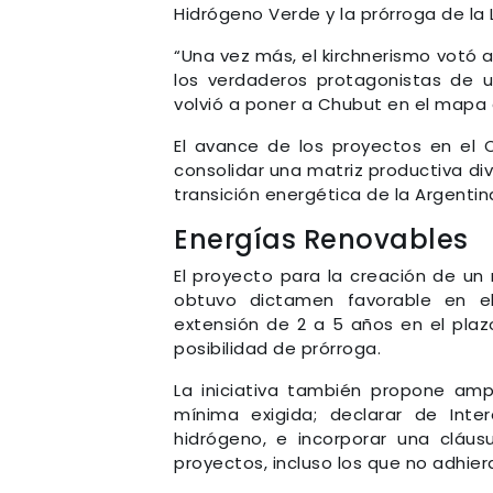
Hidrógeno Verde y la prórroga de la L
“Una vez más, el kirchnerismo votó 
los verdaderos protagonistas de 
volvió a poner a Chubut en el mapa 
El avance de los proyectos en el 
consolidar una matriz productiva div
transición energética de la Argentina
Energías Renovables
El proyecto para la creación de un
obtuvo dictamen favorable en el
extensión de 2 a 5 años en el plaz
posibilidad de prórroga.
La iniciativa también propone ampl
mínima exigida; declarar de Inte
hidrógeno, e incorporar una cláus
proyectos, incluso los que no adhiera