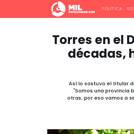
POLÍTICA
SO
Torres en el 
décadas, h
Así lo sostuvo el titular
"Somos una provincia 
otras, por eso vamos a s