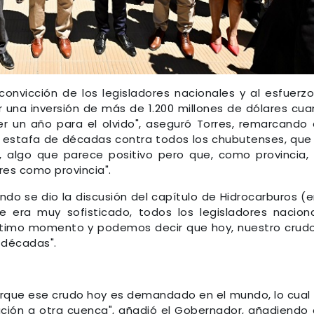
y convicción de los legisladores nacionales y al esfuerz
 una inversión de más de 1.200 millones de dólares cu
r un año para el olvido", aseguró Torres, remarcando
 estafa de décadas contra todos los chubutenses, que
il, algo que parece positivo pero que, como provincia,
res como provincia".
ndo se dio la discusión del capítulo de Hidrocarburos (e
 era muy sofisticado, todos los legisladores nacion
ltimo momento y podemos decir que hoy, nuestro crud
 décadas".
rque ese crudo hoy es demandado en el mundo, lo cual
ción a otra cuenca", añadió el Gobernador, añadiendo