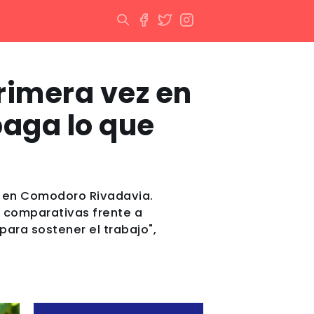
primera vez en
paga lo que
ado en Comodoro Rivadavia.
 comparativas frente a
ara sostener el trabajo",