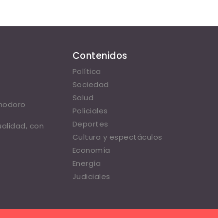
Contenidos
Política
Sociedad
Salud
omodoro
Policiales
Deportes
ualidad, con
Cultura y espectáculos
Economía
Energía
Judiciales