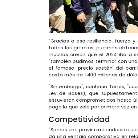
"Gracias a esa resiliencia, fuerza 
todos los gremios, pudimos obtener
muchos creían que el 2024 iba a se
"también pudimos terminar con una
el famoso 'precio sostén' del barr
costó más de 1.400 millones de dóla
"Sin embargo", continuó Torres, "cua
Ley de Bases), que supuestamente
estuvieron comprometidos hasta ú
paga lo que vale por primera vez en
Competitividad
"Somos una provincia bendecida, po
da una ventaja comparativa en rela