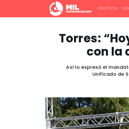
POLÍTICA
SO
Torres: “Ho
con la 
Así lo expresó el manda
Unificado de S