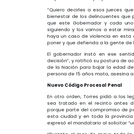
“Quiero decirles a esos jueces q
bienestar de los delincuentes que p
que este Gobernador y cada uno
siguiendo y los vamos a estar mi
haya un caso de violencia en esta 
poner y que defienda a la gente de 
El gobernador instó en ese senti
decisión”, y ratificó su postura de
de la Nación para bajar la edad de 
persona de 15 años mata, asesina a u
Nuevo Código Procesal Penal
En otro orden, Torres pidió a los l
sea tratado en el recinto antes 
porque parte del compromiso de pon
esta ciudad y en toda la provincia
expresó el mandatario al solicitar 