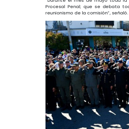
“Durante el mes de mayo toda la 
Procesal Penal; que se debata to
reunionismo de la comisión”, señaló.