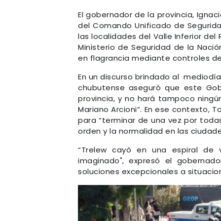
El gobernador de la provincia, Igna
del Comando Unificado de Segurida
las localidades del Valle Inferior d
Ministerio de Seguridad de la Nación
en flagrancia mediante controles de
En un discurso brindado al mediodía 
chubutense aseguró que este Gobi
provincia, y no hará tampoco ningún
Mariano Arcioni”. En ese contexto, 
para “terminar de una vez por todas
orden y la normalidad en las ciudade
“Trelew cayó en una espiral de 
imaginado", expresó el gobernado
soluciones excepcionales a situaci