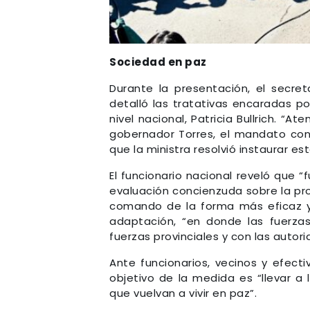
Sociedad en paz
Durante la presentación, el secret
detalló las tratativas encaradas po
nivel nacional, Patricia Bullrich. “A
gobernador Torres, el mandato cons
que la ministra resolvió instaurar e
El funcionario nacional reveló que 
evaluación concienzuda sobre la pro
comando de la forma más eficaz y 
adaptación, “en donde las fuerzas
fuerzas provinciales y con las autori
Ante funcionarios, vecinos y efecti
objetivo de la medida es “llevar a
que vuelvan a vivir en paz”.