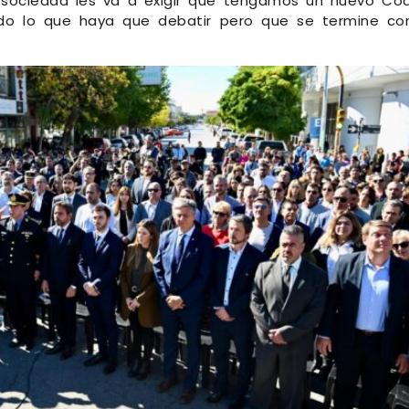
sociedad les va a exigir que tengamos un nuevo Có
do lo que haya que debatir pero que se termine co