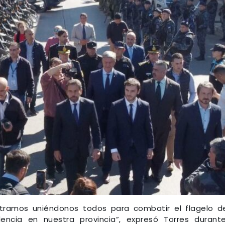
ntramos uniéndonos todos para combatir el flagelo d
lencia en nuestra provincia”, expresó Torres durant