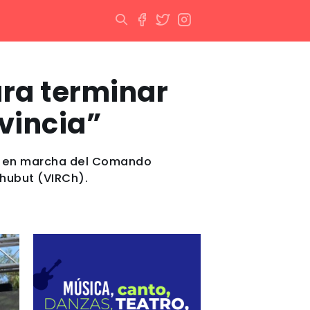
ara terminar
ovincia”
ta en marcha del Comando
Chubut (VIRCh).