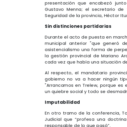
presentación que encabezó junto 
Gustavo Menna; el secretario de 
Seguridad de la provincia, Héctor Itur
Sin distinciones partidarias
Durante el acto de puesta en march
municipal anterior "que generó d
asistencialismo una forma de perpe
la gestión provincial de Mariano Ar
cada vez que había una situación de
Al respecto, el mandatario provinc
gobierno no va a hacer ningún tipo 
"Arrancamos en Trelew, porque es 
un quiebre social y todo se desmadr
Imputabilidad
En otro tramo de la conferencia, T
Judicial que “profesa una doctri
responsable de lo que pasó”.