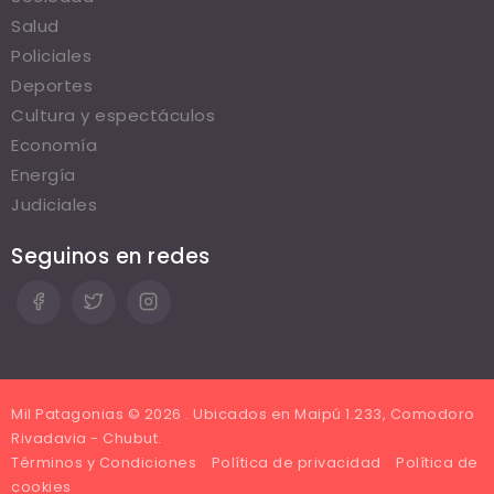
Salud
Policiales
Deportes
Cultura y espectáculos
Economía
Energía
Judiciales
Seguinos en redes
Mil Patagonias © 2026 . Ubicados en Maipú 1.233, Comodoro
Rivadavia - Chubut.
Términos y Condiciones
Política de privacidad
Política de
cookies