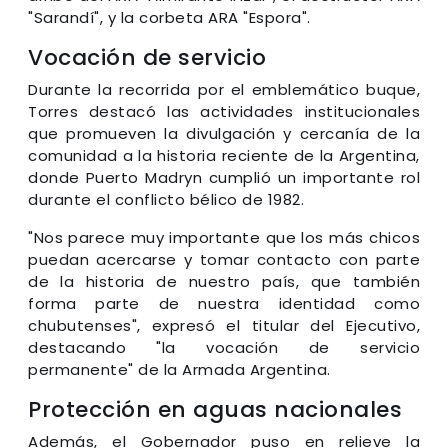
"Sarandí", y la corbeta ARA "Espora".
Vocación de servicio
Durante la recorrida por el emblemático buque,
Torres destacó las actividades institucionales
que promueven la divulgación y cercanía de la
comunidad a la historia reciente de la Argentina,
donde Puerto Madryn cumplió un importante rol
durante el conflicto bélico de 1982.
"Nos parece muy importante que los más chicos
puedan acercarse y tomar contacto con parte
de la historia de nuestro país, que también
forma parte de nuestra identidad como
chubutenses", expresó el titular del Ejecutivo,
destacando "la vocación de servicio
permanente" de la Armada Argentina.
Protección en aguas nacionales
Además, el Gobernador puso en relieve la