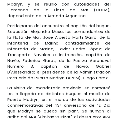
Madryn, y se reunió con autoridades del
Comando de la Flota de Mar (COFM),
dependiente de la Armada Argentina.
Participaron del encuentro el capitán del buque,
Sebastián Alejandro Musa; los comandantes de
la Flota de Mar, José Alberto Martí Garro; de la
Infantería de Marina, contraalmirante de
Infantería de Marina, Javier Pedro López; de
Transporte Navales e instrucción, capitán de
Navío, Federico Garat; de la Fuerza Aeronaval
Número 3, capitán de Navío, Gabriel
D'Alessandro; el presidente de la Administración
Portuaria de Puerto Madryn (APPM), Diego Pérez.
La visita del mandatario provincial se enmarcó
en la llegada de distintos buques al muelle de
Puerto Madryn, en el marco de las actividades
conmemorativas del 43° aniversario de “El Día
que Madryn se quedó sin pan”. Se suman al
arribo del ARA "Almirante Irízar", el destructor ARA