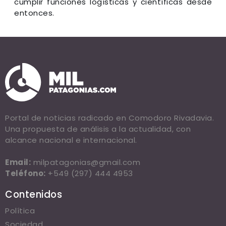
cumplir funciones logísticas y científicas desde
entonces.
Portal de noticias radicado en Comodoro Rivadavia.
Una propuesta de análisis a la actualidad, con
alcance nacional e internacional.
Email:
milpatagonias@gmail.com
Teléfono:
+549 (297) 444 4953
Contenidos
Política
Sociedad