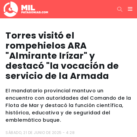
Torres visitó el
rompehielos ARA
"Almirante Irízar" y
destacó "la vocación de
servicio de la Armada
El mandatario provincial mantuvo un
encuentro con autoridades del Comando de la
Flota de Mar y destacó la función científica,
histórica, educativa y de seguridad del
emblemático buque.
SÁBADO, 21 DE JUNIO DE 2025 - 4:28