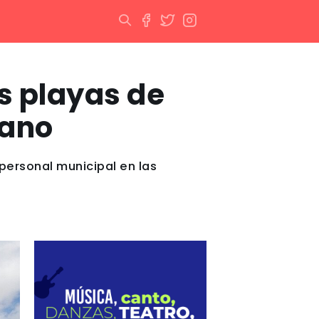
s playas de
rano
personal municipal en las