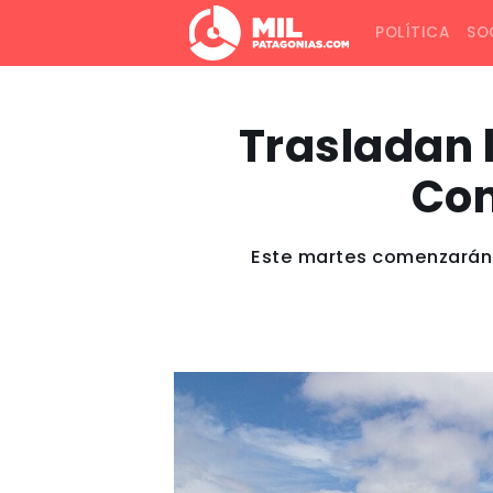
POLÍTICA
SO
Trasladan 
Com
Este martes comenzarán a