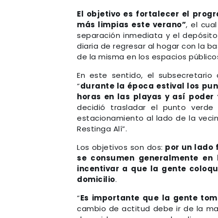
El objetivo es fortalecer el pro
más limpias este verano”
, el cu
separación inmediata y el depósito
diaria de regresar al hogar con la b
de la misma en los espacios público
En este sentido, el subsecretario
“
durante la época estival los pun
horas en las playas y así poder
decidió trasladar el punto verde
estacionamiento al lado de la vecin
Restinga Alí”.
Los objetivos son dos:
por un lado 
se consumen generalmente en la
incentivar a que la gente coloqu
domicilio
.
“
Es importante que la gente tom
cambio de actitud debe ir de la ma