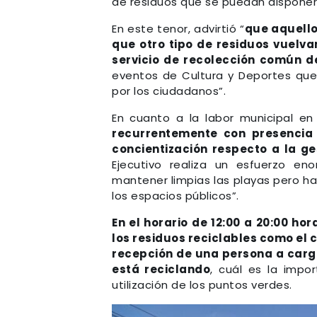
de residuos que se puedan disponer 
En este tenor, advirtió “
que aquello
que otro tipo de residuos vuelva
servicio de recolección común d
eventos de Cultura y Deportes que
por los ciudadanos”.
En cuanto a la labor municipal e
recurrentemente con presencia 
concientización respecto a la ge
Ejecutivo realiza un esfuerzo e
mantener limpias las playas pero h
los espacios públicos”.
En el horario de 12:00 a 20:00 h
los residuos reciclables como el c
recepción de una persona a cargo
está reciclando
, cuál es la impor
utilización de los puntos verdes.