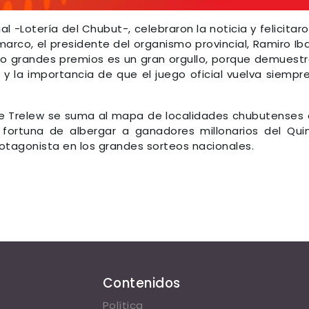
al -Lotería del Chubut-, celebraron la noticia y felicitaro
rco, el presidente del organismo provincial, Ramiro Iba
o grandes premios es un gran orgullo, porque demuestr
y la importancia de que el juego oficial vuelva siempr
de Trelew se suma al mapa de localidades chubutenses
fortuna de albergar a ganadores millonarios del Quin
otagonista en los grandes sorteos nacionales.
Contenidos
Política