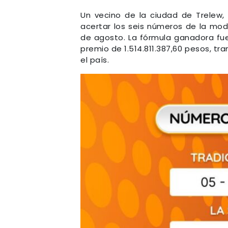
Un vecino de la ciudad de Trelew, e
acertar los seis números de la moda
de agosto. La fórmula ganadora fue: 
premio de 1.514.811.387,60 pesos, t
el país.