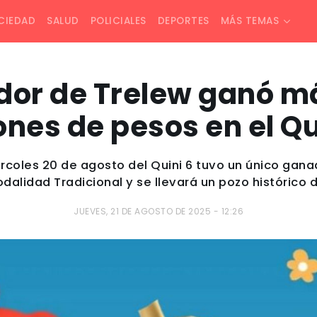
CIEDAD
SALUD
POLICIALES
DEPORTES
MÁS TEMAS
dor de Trelew ganó má
ones de pesos en el Qu
rcoles 20 de agosto del Quini 6 tuvo un único ganad
alidad Tradicional y se llevará un pozo histórico d
JUEVES, 21 DE AGOSTO DE 2025 - 12:26