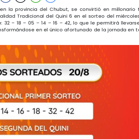
n la provincia del Chubut, se convirtió en millonario 
lidad Tradicional del Quini 6 en el sorteo del miércole
32 – 18 – 05 – 14 – 16 – 42, lo que le permitirá llevars
ransformándose en el único afortunado de la jornada en 