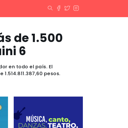
s de 1.500
ini 6
or en todo el país. El
e 1.514.811.387,60 pesos.