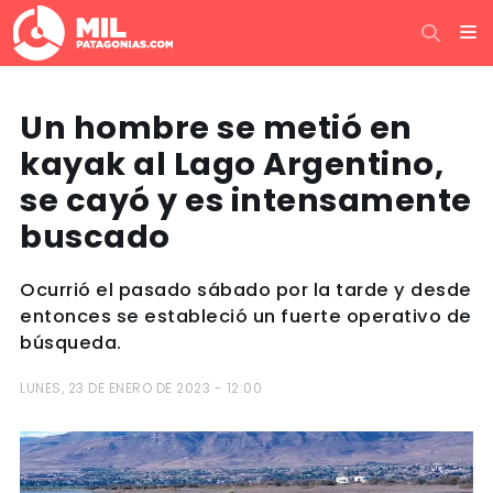
Un hombre se metió en
kayak al Lago Argentino,
se cayó y es intensamente
buscado
Ocurrió el pasado sábado por la tarde y desde
entonces se estableció un fuerte operativo de
búsqueda.
LUNES, 23 DE ENERO DE 2023 - 12:00