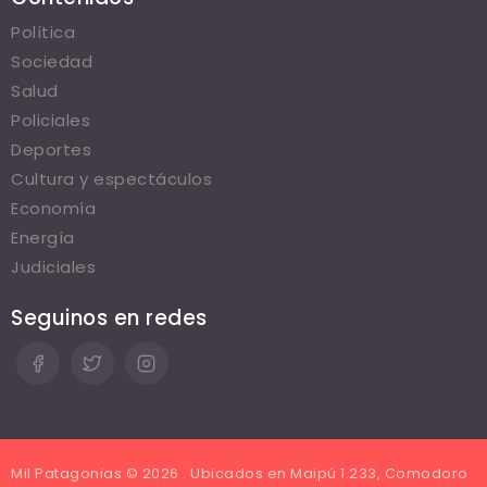
Política
Sociedad
Salud
Policiales
Deportes
Cultura y espectáculos
Economía
Energía
Judiciales
Seguinos en redes
Mil Patagonias © 2026 . Ubicados en Maipú 1.233, Comodoro