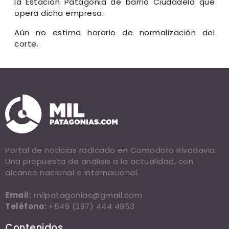
la Estación Patagonia de barrio Ciudadela que
opera dicha empresa.
Aún no estima horario de normalización del
corte.
Portal de noticias radicado en Comodoro Rivadavia.
Una propuesta de análisis a la actualidad, con
alcance nacional e internacional.
Email:
milpatagonias@gmail.com
Teléfono:
+549 (297) 444 4953
Contenidos