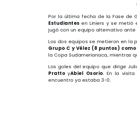
Por la última fecha de la Fase de 
Estudiantes
en Liniers y se metió 
jugó con un equipo alternativo ante 
Los dos equipos se metieron en la 
Grupo C y Vélez (8 puntos) com
la Copa Sudamerianaca, mientras qu
Los goles del equipo que dirige Juli
Pratto
y
Abiel Osorio
. En la visit
encuentro ya estaba 3-0.