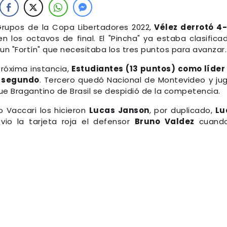
Grupos de la Copa Libertadores 2022,
Vélez derrotó 4
en los octavos de final. El "Pincha" ya estaba clasifica
un "Fortín" que necesitaba los tres puntos para avanzar.
próxima instancia,
Estudiantes (13 puntos) como líder
o segundo
. Tercero quedó Nacional de Montevideo y ju
e Bragantino de Brasil se despidió de la competencia.
o Vaccari los hicieron
Lucas Janson
, por duplicado,
Lu
a vio la tarjeta roja el defensor
Bruno Valdez
cuando