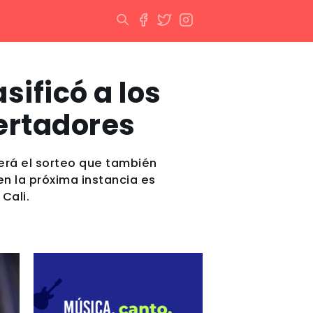
sificó a los
bertadores
s será el sorteo que también
en la próxima instancia es
Cali.