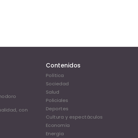
Contenidos
Política
Sociedad
Salud
omodoro
Policiales
Deportes
ualidad, con
Cultura y espectáculos
Economía
Energía