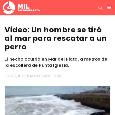
Video: Un hombre se tiró
al mar para rescatar a un
perro
El hecho ocurrió en Mar del Plata, a metros de
la escollera de Punta Iglesia.
JUEVES, 19 DE MAYO DE 2022 - 8:06