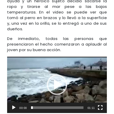
ayuda y un heroico sujeto decidió sacarse la
ropa y tirarse al mar pese a las bajas
temperaturas. En el video se puede ver que
tomó al perro en brazos y lo llevó a la superficie
y, una vez en la orilla, se lo entregó a uno de sus
dueños.
De inmediato, todas las personas que
presenciaron el hecho comenzaron a aplaudir al
joven por su buena acción.
Reproductor
de
video
00:00
01:11