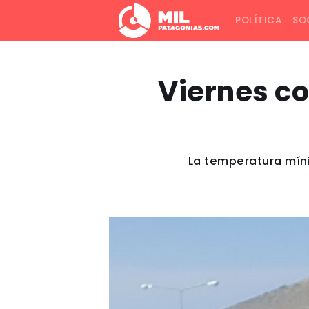
POLÍTICA
SO
Viernes co
La temperatura míni