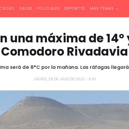
CIEDAD
SALUD
POLICIALES
DEPORTES
MÁS TEMAS
n una máxima de 14° 
Comodoro Rivadavia
ma será de 8°C por la mañana. Las ráfagas llegará
JUEVES, 28 DE JULIO DE 2022 - 9:31