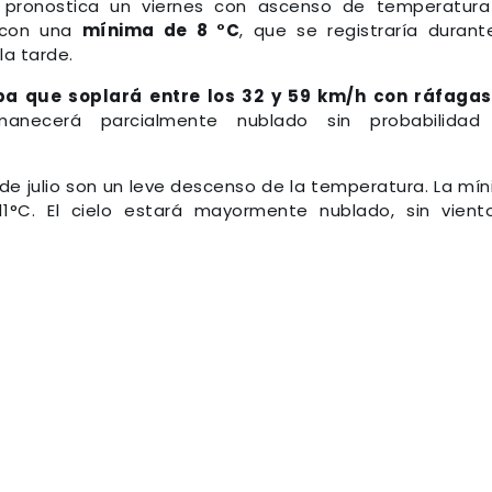
al pronostica un viernes con ascenso de temperatur
, con una
mínima de 8 °C
, que se registraría durant
la tarde.
pa que soplará entre los 32 y 59 km/h con ráfaga
anecerá parcialmente nublado sin probabilidad
de julio son un leve descenso de la temperatura. La mí
°C. El cielo estará mayormente nublado, sin vient