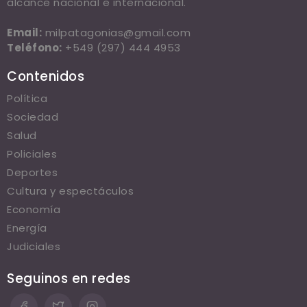
alcance nacional e internacional.
Email:
milpatagonias@gmail.com
Teléfono:
+549 (297) 444 4953
Contenidos
Política
Sociedad
Salud
Policiales
Deportes
Cultura y espectáculos
Economía
Energía
Judiciales
Seguinos en redes