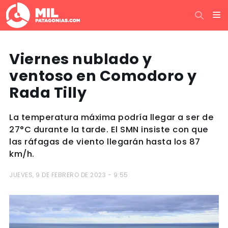
Viernes nublado y
ventoso en Comodoro y
Rada Tilly
La temperatura máxima podría llegar a ser de
27°C durante la tarde. El SMN insiste con que
las ráfagas de viento llegarán hasta los 87
km/h.
JUEVES, 9 DE FEBRERO DE 2023 - 9:55