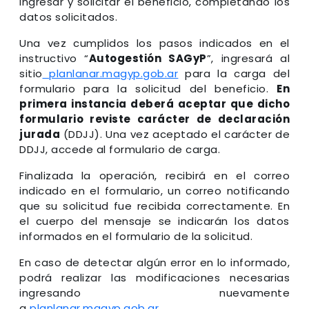
Ingresar y solicitar el beneficio, completando los
datos solicitados.
Una vez cumplidos los pasos indicados en el
instructivo “
Autogestión SAGyP
”, ingresará al
sitio
planlanar.magyp.gob.ar
para la carga del
formulario para la solicitud del beneficio.
En
primera instancia deberá aceptar que dicho
formulario reviste carácter de declaración
jurada
(DDJJ). Una vez aceptado el carácter de
DDJJ, accede al formulario de carga.
Finalizada la operación, recibirá en el correo
indicado en el formulario, un correo notificando
que su solicitud fue recibida correctamente. En
el cuerpo del mensaje se indicarán los datos
informados en el formulario de la solicitud.
En caso de detectar algún error en lo informado,
podrá realizar las modificaciones necesarias
ingresando nuevamente
a
planlanar.magyp.gob.ar
.