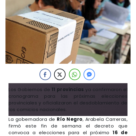
Los Gobiernos de
11 provincias
ya confirmaron el
cronograma para las próximas elecciones
provinciales y oficializaron el desdoblamiento de
los comicios nacionales.
La gobernadora de
Río Negro
, Arabela Carreras,
firmó este fin de semana el decreto que
convoca a elecciones para el próximo
16 de