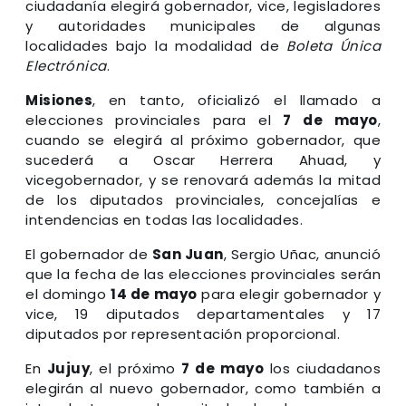
ciudadanía elegirá gobernador, vice, legisladores
y autoridades municipales de algunas
localidades bajo la modalidad de
Boleta Única
Electrónica
.
Misiones
, en tanto, oficializó el llamado a
elecciones provinciales para el
7 de mayo
,
cuando se elegirá al próximo gobernador, que
sucederá a Oscar Herrera Ahuad, y
vicegobernador, y se renovará además la mitad
de los diputados provinciales, concejalías e
intendencias en todas las localidades.
El gobernador de
San Juan
, Sergio Uñac, anunció
que la fecha de las elecciones provinciales serán
el domingo
14 de mayo
para elegir gobernador y
vice, 19 diputados departamentales y 17
diputados por representación proporcional.
En
Jujuy
, el próximo
7 de mayo
los ciudadanos
elegirán al nuevo gobernador, como también a