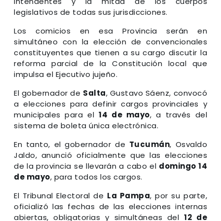
intendentes y la mitad de los cuerpos
legislativos de todas sus jurisdicciones.
Los comicios en esa Provincia serán en
simultáneo con la elección de convencionales
constituyentes que tienen a su cargo discutir la
reforma parcial de la Constitución local que
impulsa el Ejecutivo jujeño.
El gobernador de
Salta
, Gustavo Sáenz, convocó
a elecciones para definir cargos provinciales y
municipales para el
14 de mayo
, a través del
sistema de boleta única electrónica.
En tanto, el gobernador de
Tucumán
, Osvaldo
Jaldo, anunció oficialmente que las elecciones
de la provincia se llevarán a cabo el
domingo 14
de mayo
, para todos los cargos.
El Tribunal Electoral de
La Pampa
, por su parte,
oficializó las fechas de las elecciones internas
abiertas, obligatorias y simultáneas del
12 de