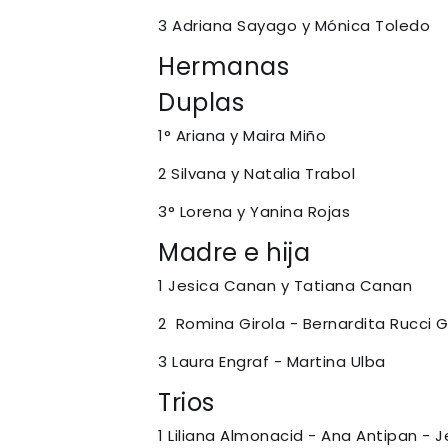
3 Adriana Sayago y Mónica Toledo
Hermanas
Duplas
1° Ariana y Maira Miño
2 Silvana y Natalia Trabol
3° Lorena y Yanina Rojas
Madre e hija
1 Jesica Canan y Tatiana Canan
2 Romina Girola - Bernardita Rucci G
3 Laura Engraf - Martina Ulba
Trios
1 Liliana Almonacid - Ana Antipan - J