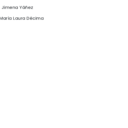
 - Jimena Yáñez
 María Laura Décima