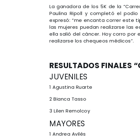
La ganadora de los 5K de la “Carrer
Paulina Ripoll y completó el podio
expresó: “me encanta correr este ti
las mujeres puedan realizarse las 
ella salió del cáncer. Hoy corro por 
realizarse los chequeos médicos”.
RESULTADOS FINALES “
JUVENILES
1 Agustina Ruarte
2 Bianca Tasso
3 Lilen Remolcoy
MAYORES
1 Andrea Avilés