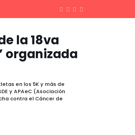
de la 18va
r” organizada
tletas en los 5K y más de
OSDE y APAeC (Asociación
ucha contra el Cáncer de