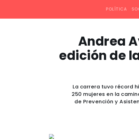
POLÍTICA
SO
Andrea Av
edición de l
La carrera tuvo récord h
250 mujeres en la camin
de Prevención y Asisten