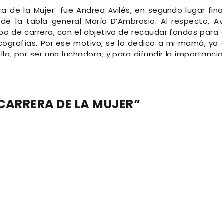
a de la Mujer” fue Andrea Avilés, en segundo lugar fina
 de la tabla general María D’Ambrosio. Al respecto, Av
po de carrera, con el objetivo de recaudar fondos para
ecografías. Por ese motivo, se lo dedico a mi mamá, ya
ella, por ser una luchadora, y para difundir la importanci
CARRERA DE LA MUJER”