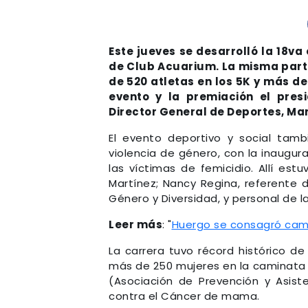
Este jueves se desarrolló la 18va
de Club Acuarium. La misma parti
de 520 atletas en los 5K y más d
evento y la premiación el pres
Director General de Deportes, Mar
El evento deportivo y social tamb
violencia de género, con la inaugur
las víctimas de femicidio. Allí es
Martínez; Nancy Regina, referente d
Género y Diversidad, y personal de l
Leer más
: "
Huergo se consagró camp
La carrera tuvo récord histórico de
más de 250 mujeres en la caminata 
(Asociación de Prevención y Asist
contra el Cáncer de mama.