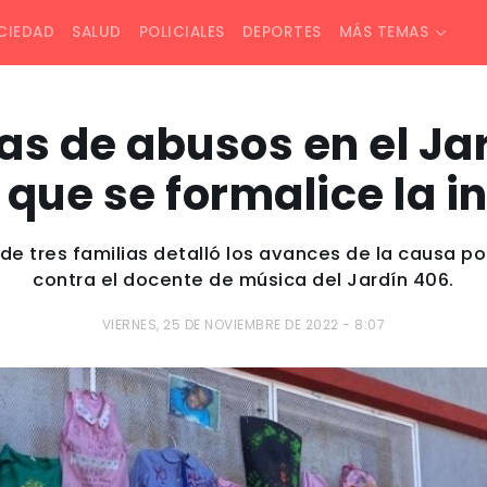
CIEDAD
SALUD
POLICIALES
DEPORTES
MÁS TEMAS
s de abusos en el Ja
 que se formalice la i
de tres familias detalló los avances de la causa po
contra el docente de música del Jardín 406.
VIERNES, 25 DE NOVIEMBRE DE 2022 - 8:07