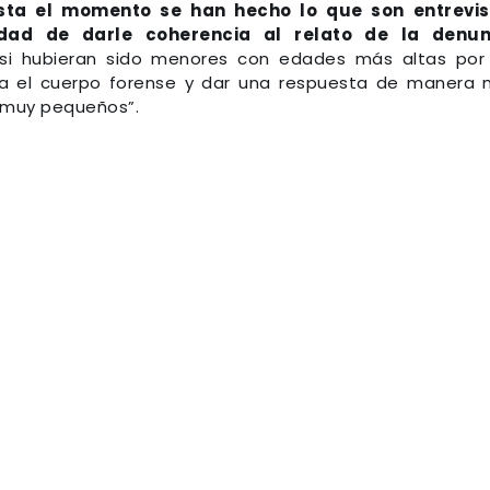
sta el momento se han hecho lo que son entrevis
lidad de darle coherencia al relato de la denun
 si hubieran sido menores con edades más altas por
ara el cuerpo forense y dar una respuesta de manera
s muy pequeños”.