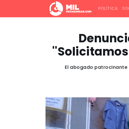
POLÍTICA
SO
Denuncia
''Solicitamos
El abogado patrocinante 