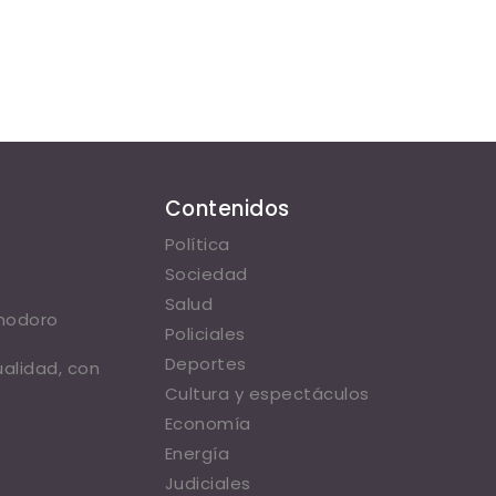
Contenidos
Política
Sociedad
Salud
omodoro
Policiales
Deportes
ualidad, con
Cultura y espectáculos
Economía
Energía
Judiciales