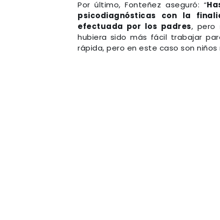
Por último, Fonteñez aseguró: “
Ha
psicodiagnósticas con la fina
efectuada por los padres
, pero
hubiera sido más fácil trabajar p
rápida, pero en este caso son niño