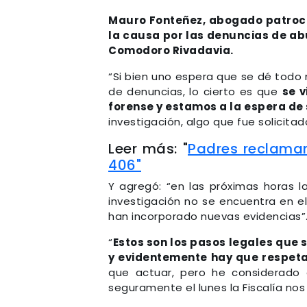
Mauro Fonteñez, abogado patroci
la causa por las denuncias de ab
Comodoro Rivadavia.
“Si bien uno espera que se dé todo 
de denuncias, lo cierto es que
se 
forense y estamos a la espera de
investigación, algo que fue solicitad
Leer más: "
Padres reclaman
406"
Y agregó: “en las próximas horas l
investigación no se encuentra en
han incorporado nuevas evidencias”
“
Estos son los pasos legales que 
y evidentemente hay que respeta
que actuar, pero he considerado 
seguramente el lunes la Fiscalía nos 