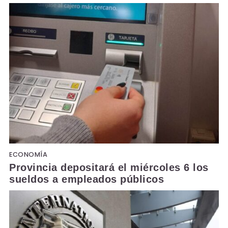
ECONOMÍA
Provincia depositará el miércoles 6 los
sueldos a empleados públicos