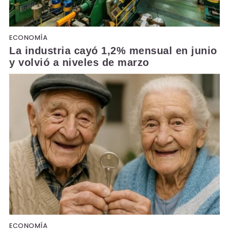
ECONOMÍA
La industria cayó 1,2% mensual en junio
y volvió a niveles de marzo
ECONOMÍA