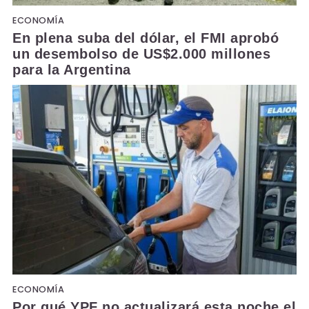
ECONOMÍA
En plena suba del dólar, el FMI aprobó
un desembolso de US$2.000 millones
para la Argentina
ECONOMÍA
Por qué YPF no actualizará esta noche el