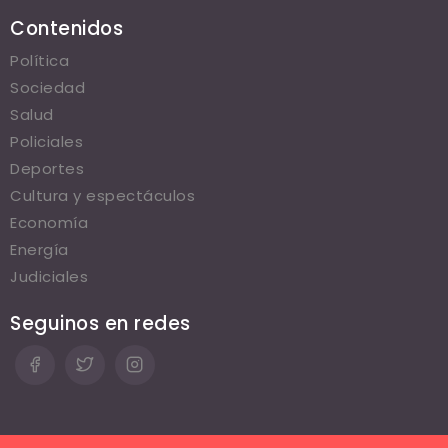
Contenidos
Política
Sociedad
Salud
Policiales
Deportes
Cultura y espectáculos
Economía
Energía
Judiciales
Seguinos en redes