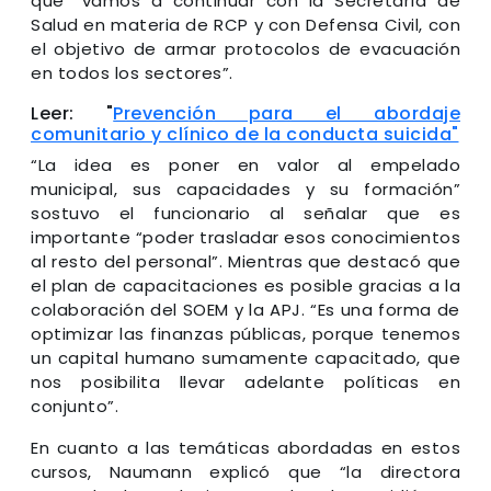
que “vamos a continuar con la Secretaría de
Salud en materia de RCP y con Defensa Civil, con
el objetivo de armar protocolos de evacuación
en todos los sectores”.
Leer: "
Prevención para el abordaje
comunitario y clínico de la conducta suicida"
“La idea es poner en valor al empelado
municipal, sus capacidades y su formación”
sostuvo el funcionario al señalar que es
importante “poder trasladar esos conocimientos
al resto del personal”. Mientras que destacó que
el plan de capacitaciones es posible gracias a la
colaboración del SOEM y la APJ. “Es una forma de
optimizar las finanzas públicas, porque tenemos
un capital humano sumamente capacitado, que
nos posibilita llevar adelante políticas en
conjunto”.
En cuanto a las temáticas abordadas en estos
cursos, Naumann explicó que “la directora