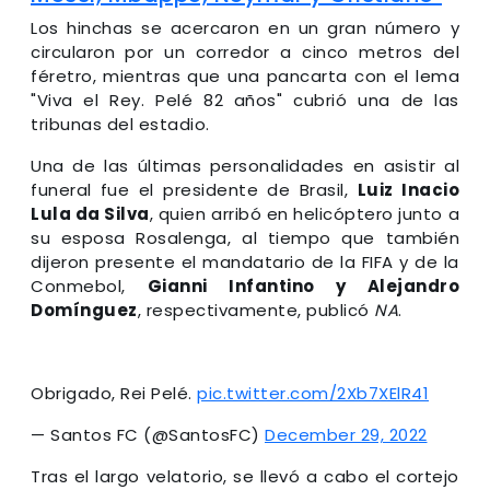
Los hinchas se acercaron en un gran número y
circularon por un corredor a cinco metros del
féretro, mientras que una pancarta con el lema
"Viva el Rey. Pelé 82 años" cubrió una de las
tribunas del estadio.
Una de las últimas personalidades en asistir al
funeral fue el presidente de Brasil,
Luiz Inacio
Lula da Silva
, quien arribó en helicóptero junto a
su esposa Rosalenga, al tiempo que también
dijeron presente el mandatario de la FIFA y de la
Conmebol,
Gianni Infantino y Alejandro
Domínguez
, respectivamente, publicó
NA
.
Obrigado, Rei Pelé.
pic.twitter.com/2Xb7XElR41
— Santos FC (@SantosFC)
December 29, 2022
Tras el largo velatorio, se llevó a cabo el cortejo