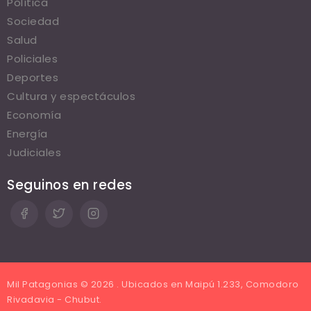
Política
Sociedad
Salud
Policiales
Deportes
Cultura y espectáculos
Economía
Energía
Judiciales
Seguinos en redes
Mil Patagonias © 2026 . Ubicados en Maipú 1.233, Comodoro
Rivadavia - Chubut.