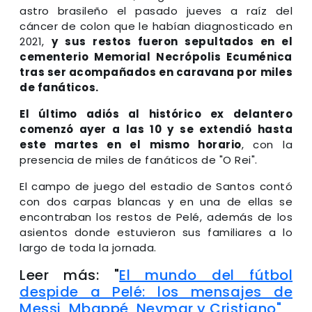
astro brasileño el pasado jueves a raíz del
cáncer de colon que le habían diagnosticado en
2021,
y sus restos fueron sepultados en el
cementerio Memorial Necrópolis Ecuménica
tras ser acompañados en caravana por miles
de fanáticos.
El último adiós al histórico ex delantero
comenzó ayer a las 10 y se extendió hasta
este martes en el mismo horario
, con la
presencia de miles de fanáticos de "O Rei".
El campo de juego del estadio de Santos contó
con dos carpas blancas y en una de ellas se
encontraban los restos de Pelé, además de los
asientos donde estuvieron sus familiares a lo
largo de toda la jornada.
Leer más: "
El mundo del fútbol
despide a Pelé: los mensajes de
Messi, Mbappé, Neymar y Cristiano"