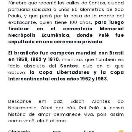
fúnebre que recorrió las calles de Santos, ciudad
portuaria ubicada a unos 80 kilómetros de Sao
Paulo, y que pasó por la casa de la madre del
exatacante, quien tiene 100 años,
para luego
finalizar en el cementerio Memorial
Necrópolis Ecuménica, donde Pelé fue
sepultado en una ceremonia privada.
El brasileño fue campeón mundial con Brasil
en 1958, 1962 y 1970
, mientras que también es
ídolo absoluto del
Santos
, club en el que
obtuvo
la Copa Libertadores y la Copa
Intercontinental en los años 1962 y 1963.
Descanse em paz, Edson Arantes do
Nascimento. Olhai por nós, Rei Pelé. A nossa
história de amor permanece viva, pois assim
como você, ela é eterna.
Obrigado por tudo.