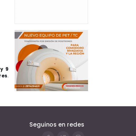
y 9
res
.
Seguinos en redes