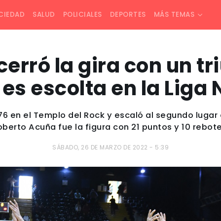
CIEDAD
SALUD
POLICIALES
DEPORTES
MÁS TEMAS
erró la gira con un tr
es escolta en la Liga
-76 en el Templo del Rock y escaló al segundo lugar 
oberto Acuña fue la figura con 21 puntos y 10 rebote
SÁBADO, 26 DE MARZO DE 2022 - 5:39