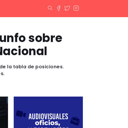
iunfo sobre
 Nacional
de la tabla de posiciones.
s.