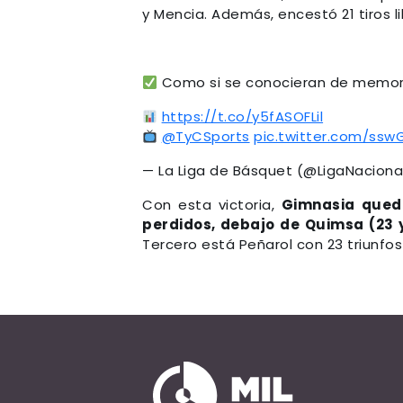
y Mencia. Además, encestó 21 tiros li
Como si se conocieran de memo
https://t.co/y5fASOFLil
@TyCSports
pic.twitter.com/ssw
— La Liga de Básquet (@LigaNaciona
Con esta victoria,
Gimnasia qued
perdidos, debajo de Quimsa (23 y
Tercero está Peñarol con 23 triunfos