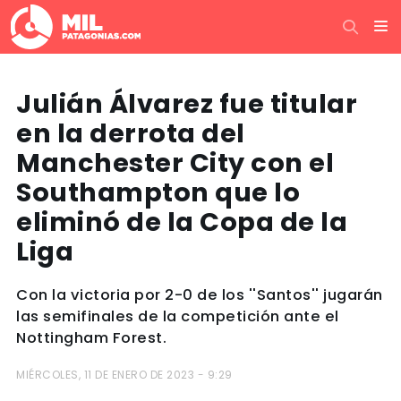
Julián Álvarez fue titular
en la derrota del
Manchester City con el
Southampton que lo
eliminó de la Copa de la
Liga
Con la victoria por 2-0 de los ''Santos'' jugarán
las semifinales de la competición ante el
Nottingham Forest.
MIÉRCOLES, 11 DE ENERO DE 2023 - 9:29