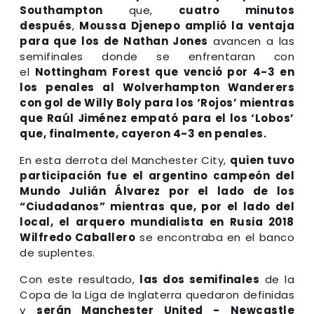
Southampton
que,
cuatro minutos
después
,
Moussa Djenepo amplió la ventaja
para que los de Nathan Jones
avancen a las
semifinales donde se enfrentaran con
el
Nottingham Forest que venció por 4-3 en
los penales al Wolverhampton Wanderers
con gol de Willy Boly para los ‘Rojos’ mientras
que Raúl Jiménez empató para el los ‘Lobos’
que, finalmente, cayeron 4-3 en penales.
En esta derrota del Manchester City,
quien tuvo
participación fue el argentino campeón del
Mundo Julián Álvarez por el lado de los
“Ciudadanos” mientras que, por el lado del
local, el arquero mundialista en Rusia 2018
Wilfredo Caballero
se encontraba en el banco
de suplentes.
Con este resultado,
las dos semifinales
de la
Copa de la Liga de Inglaterra quedaron definidas
y
serán Manchester United - Newcastle