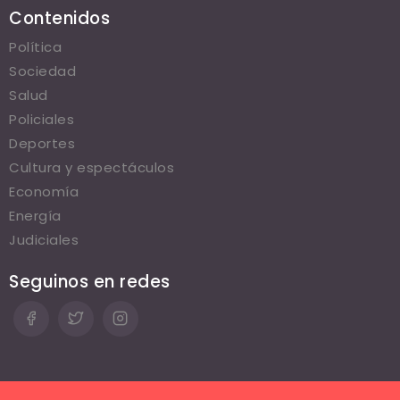
Contenidos
Política
Sociedad
Salud
Policiales
Deportes
Cultura y espectáculos
Economía
Energía
Judiciales
Seguinos en redes