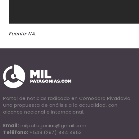
Fuente: NA.
Portal de noticias radicado en Comodoro Rivadavia.
Una propuesta de análisis a la actualidad, con
alcance nacional e internacional.
Email:
milpatagonias@gmail.com
Teléfono:
+549 (297) 444 4953