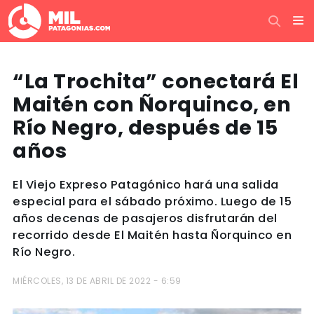
“La Trochita” conectará El
Maitén con Ñorquinco, en
Río Negro, después de 15
años
El Viejo Expreso Patagónico hará una salida
especial para el sábado próximo. Luego de 15
años decenas de pasajeros disfrutarán del
recorrido desde El Maitén hasta Ñorquinco en
Río Negro.
MIÉRCOLES, 13 DE ABRIL DE 2022 - 6:59