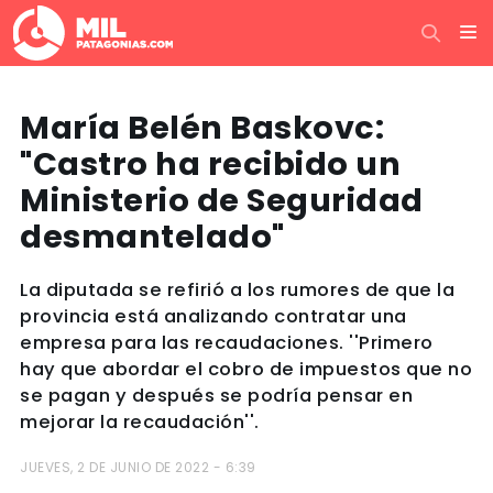
María Belén Baskovc:
"Castro ha recibido un
Ministerio de Seguridad
desmantelado"
La diputada se refirió a los rumores de que la
provincia está analizando contratar una
empresa para las recaudaciones. ''Primero
hay que abordar el cobro de impuestos que no
se pagan y después se podría pensar en
mejorar la recaudación''.
JUEVES, 2 DE JUNIO DE 2022 - 6:39