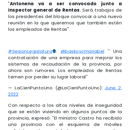
"
Antonena va a ser convocado junto a
inspector general de Rentas
. Será trabajos de
los presidentes del bloque convocar a una nueva
reunión en la que queremos que también estén
los empleados de Rentas".
#SesionLegislatura
@baskovcmariabel
'' Una
contratación de una empresa para mejorar los
sistemas de recaudación de la provincia, por
ahora son rumores. Los empleados de Rentas
temen por perder su lugar laboral''
— LaCienPuntoUno (@LaCienPuntoUno)
June 2,
2022
Con respecto a los altos niveles de inseguridad
que se están viviendo en algunos puntos de la
provincia, expresó: "El ministro Castro ha recibido
una provincia con el esquema de móviles