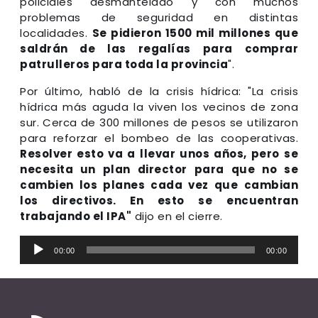
policiales desmantelado y con muchos
problemas de seguridad en distintas
localidades.
Se pidieron 1500 mil millones que
saldrán de las regalías para comprar
patrulleros para toda la provincia
".
Por último, habló de la crisis hídrica: "La crisis
hídrica más aguda la viven los vecinos de zona
sur. Cerca de 300 millones de pesos se utilizaron
para reforzar el bombeo de las cooperativas.
Resolver esto va a llevar unos años, pero se
necesita un plan director para que no se
cambien los planes cada vez que cambian
los directivos. En esto se encuentran
trabajando el IPA"
dijo en el cierre.
Reproductor
00:00
00:00
de
audio