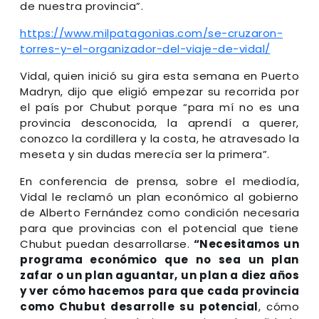
de nuestra provincia”.
https://www.milpatagonias.com/se-cruzaron-
torres-y-el-organizador-del-viaje-de-vidal/
Vidal, quien inició su gira esta semana en Puerto
Madryn, dijo que eligió empezar su recorrida por
el país por Chubut porque “para mí no es una
provincia desconocida, la aprendí a querer,
conozco la cordillera y la costa, he atravesado la
meseta y sin dudas merecía ser la primera”.
En conferencia de prensa, sobre el mediodía,
Vidal le reclamó un plan económico al gobierno
de Alberto Fernández como condición necesaria
para que provincias con el potencial que tiene
Chubut puedan desarrollarse.
“Necesitamos un
programa económico que no sea un plan
zafar o un plan aguantar, un plan a diez años
y ver cómo hacemos para que cada provincia
como Chubut desarrolle su potencial
, cómo