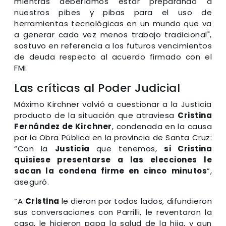
mientras deberíamos estar preparando a
nuestros pibes y pibas para el uso de
herramientas tecnológicas en un mundo que va
a generar cada vez menos trabajo tradicional",
sostuvo en referencia a los futuros vencimientos
de deuda respecto al acuerdo firmado con el
FMI.
Las críticas al Poder Judicial
Máximo Kirchner volvió a cuestionar a la Justicia
producto de la situación que atraviesa
Cristina
Fernández de Kirchner
, condenada en la causa
por la Obra Pública en la provincia de Santa Cruz:
“Con la
Justicia
que tenemos,
si Cristina
quisiese presentarse a las elecciones le
sacan la condena firme en cinco minutos
”,
aseguró.
“A
Cristina
le dieron por todos lados, difundieron
sus conversaciones con Parrilli, le reventaron la
casa, le hicieron papa la salud de la hija, y aun