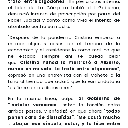
trató "entre algodones"
. En plena crisis interna,
el líder de La Cámpora habló del Gobierno,
denunció intento de proscripción por parte del
Poder Judicial y contó cómo vivió el intento de
atentado contra su madre.
"Después de la pandemia Cristina empezó a
marcar algunas cosas en el terreno de lo
económico y el Presidente lo tomó mal. Yo que
he estado siempre ahí te puedo decir
que
Cristina nunca lo maltrató a Alberto,
nunca en mi vida. Lo trató entre algodones
",
expresó en una entrevista con el Cohete a la
Luna al tiempo que aclaró que la exmandataria
"es firme en las discusiones".
En la misma línea, culpó
al Gobierno de
"instalar versiones"
sobre la tensión entre
ambas partes, y enfatizó en que ahora
"todos
ponen cara de distraídos"
. "
Me costó mucho
trabajar ese vínculo
,
estar, y lo hice entre