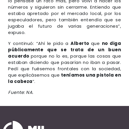
lo pensase un rato más, pero volví a hacer los
números y siguieron sin cerrarme. Entiendo que
estaba apretado por el mercado local, por los
especuladores, pero también entendía que se
jugaba el futuro de varias generaciones”,
expuso.
Y continuó: “Ahí le pido a
Alberto
que
no diga
públicamente que se trata de un buen
acuerdo
porque no lo es, porque las cosas que
estaban diciendo que pasarían no iban a pasar.
Pedí que fuésemos frontales con la sociedad,
que explicásemos que
teníamos una pistola en
la cabeza
”.
Fuente: NA.