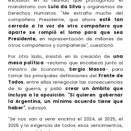
exclusión en la reunión que protagonizó el
mandatario con
Lula da Silva
y organismos de
Derechos Humanos. "Me extraña mucho del
compañero Presidente, que ahora
esté tan
cerrado a la voz de otro compañero que
aparte se rompió el lomo para que sea
Presidente,
en representación de millones de
otros compañeros y compañeras", cuestionó.
Por otro lado, insistió en la creación de
una
mesa política
-reclamo que encabeza junto al
ministro de Economía,
Sergio Massa
- para
tomar las principales definiciones del
Frente de
Todos
, entre ellas renegociar las consecuencias
de la guerra, y pidió
crear un ámbito que
incluya a la oposición
.
"Si quieren gobernar
la Argentina, un mínimo acuerdo tiene que
haber"
, subrayó.
"Se nos van a venir encima el 2024, el 2025, el
2026 y la exigencia de todos esos vencimientos,