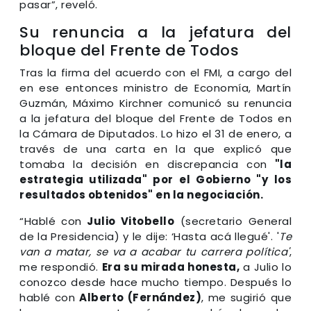
pasar”, reveló.
Su renuncia a la jefatura del
bloque del Frente de Todos
Tras la firma del acuerdo con el FMI, a cargo del
en ese entonces ministro de Economía, Martín
Guzmán, Máximo Kirchner comunicó su renuncia
a la jefatura del bloque del Frente de Todos en
la Cámara de Diputados. Lo hizo el 31 de enero, a
través de una carta en la que explicó que
tomaba la decisión en discrepancia con
"la
estrategia utilizada" por el Gobierno "y los
resultados obtenidos" en la negociación.
“Hablé con
Julio Vitobello
(secretario General
de la Presidencia) y le dije: ‘Hasta acá llegué'. '
Te
van a matar, se va a acabar tu carrera política'
,
me respondió.
Era su mirada honesta,
a Julio lo
conozco desde hace mucho tiempo. Después lo
hablé con
Alberto (Fernández)
, me sugirió que