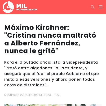
Máximo Kirchner:
"Cristina nunca maltrató
a Alberto Fernández,
nunca le gritó"
Para el diputado oficialista la vicepresidenta
''trató entre algodones'' al Presidente, y
aseguró que el fue ''el propio Gobierno el que
instaló esas versiones y ahora ponen todos
caras de distraídos''.
DOMINGO, 29 DE ENERO DE 2023 - 1:22