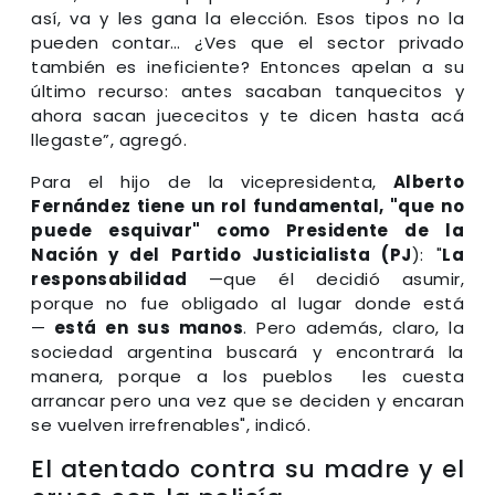
así, va y les gana la elección. Esos tipos no la
pueden contar… ¿Ves que el sector privado
también es ineficiente? Entonces apelan a su
último recurso: antes sacaban tanquecitos y
ahora sacan juececitos y te dicen hasta acá
llegaste”, agregó.
Para el hijo de la vicepresidenta,
Alberto
Fernández tiene un rol fundamental, "que no
puede esquivar" como Presidente de la
Nación y del Partido Justicialista (PJ
): "
La
responsabilidad
—que él decidió asumir,
porque no fue obligado al lugar donde está
—
está en sus manos
. Pero además, claro, la
sociedad argentina buscará y encontrará la
manera, porque a los pueblos les cuesta
arrancar pero una vez que se deciden y encaran
se vuelven irrefrenables", indicó.
El atentado contra su madre y el