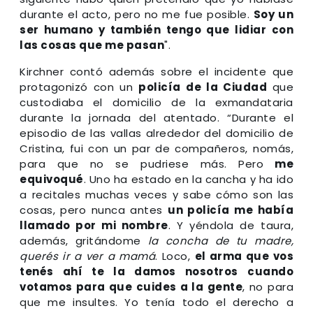
durante el acto, pero no me fue posible.
Soy un
ser humano y también tengo que lidiar con
las cosas que me pasan
".
Kirchner contó además sobre el incidente que
protagonizó con un
policía de la Ciudad
que
custodiaba el domicilio de la exmandataria
durante la jornada del atentado. “Durante el
episodio de las vallas alrededor del domicilio de
Cristina, fui con un par de compañeros, nomás,
para que no se pudriese más. Pero
me
equivoqué
. Uno ha estado en la cancha y ha ido
a recitales muchas veces y sabe cómo son las
cosas, pero nunca antes
un policía me había
llamado por mi nombre
. Y yéndola de taura,
además, gritándome
la concha de tu madre,
querés ir a ver a mamá
. Loco,
el arma que vos
tenés ahí te la damos nosotros cuando
votamos para que cuides a la gente
, no para
que me insultes. Yo tenía todo el derecho a