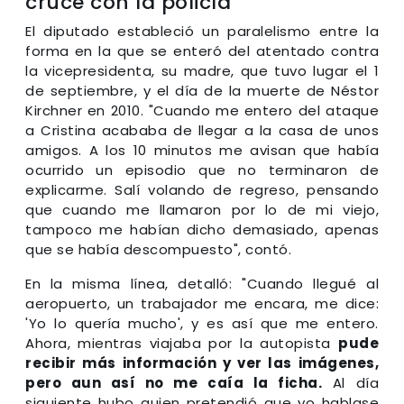
cruce con la policía
El diputado estableció un paralelismo entre la
forma en la que se enteró del atentado contra
la vicepresidenta, su madre, que tuvo lugar el 1
de septiembre, y el día de la muerte de Néstor
Kirchner en 2010. "Cuando me entero del ataque
a Cristina acababa de llegar a la casa de unos
amigos. A los 10 minutos me avisan que había
ocurrido un episodio que no terminaron de
explicarme. Salí volando de regreso, pensando
que cuando me llamaron por lo de mi viejo,
tampoco me habían dicho demasiado, apenas
que se había descompuesto", contó.
En la misma línea, detalló: "Cuando llegué al
aeropuerto, un trabajador me encara, me dice:
'Yo lo quería mucho', y es así que me entero.
Ahora, mientras viajaba por la autopista
pude
recibir más información y ver las imágenes,
pero aun así no me caía la ficha.
Al día
siguiente hubo quien pretendió que yo hablase