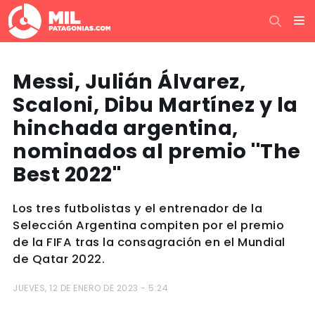
Messi, Julián Álvarez,
Scaloni, Dibu Martínez y la
hinchada argentina,
nominados al premio ''The
Best 2022''
Los tres futbolistas y el entrenador de la
Selección Argentina compiten por el premio
de la FIFA tras la consagración en el Mundial
de Qatar 2022.
JUEVES, 12 DE ENERO DE 2023 - 5:24