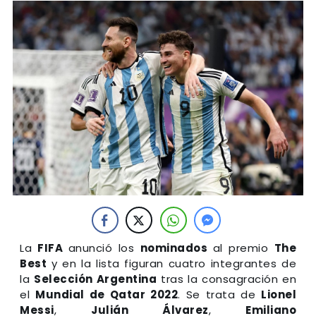
La
FIFA
anunció los
nominados
al premio
The
Best
y en la lista figuran cuatro integrantes de
la
Selección Argentina
tras la consagración en
el
Mundial de Qatar 2022
. Se trata de
Lionel
Messi
,
Julián Álvarez
,
Emiliano