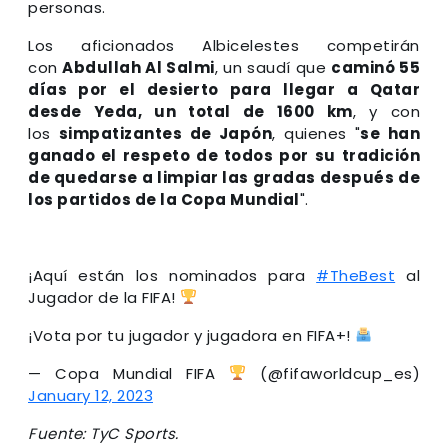
personas.
Los aficionados Albicelestes competirán
con
Abdullah Al Salmi
, un saudí que
caminó 55
días por el desierto para llegar a Qatar
desde Yeda, un total de 1600 km
, y con
los
simpatizantes de Japón
, quienes "
se han
ganado el respeto de todos por su tradición
de quedarse a limpiar las gradas después de
los partidos de la Copa Mundial
".
¡Aquí están los nominados para
#TheBest
al
Jugador de la FIFA!
¡Vota por tu jugador y jugadora en FIFA+!
— Copa Mundial FIFA
(@fifaworldcup_es)
January 12, 2023
Fuente: TyC Sports.