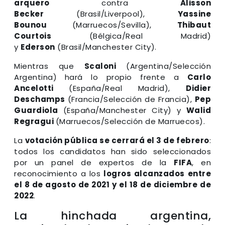
arquero
contra
Alisson
Becker
(Brasil/Liverpool),
Yassine
Bounou
(Marruecos/Sevilla),
Thibaut
Courtois
(Bélgica/Real Madrid)
y
Ederson
(Brasil/Manchester City).
Mientras que
Scaloni
(Argentina/Selección
Argentina)
hará lo propio frente a
Carlo
Ancelotti
(España/Real Madrid),
Didier
Deschamps
(Francia/Selección de Francia),
Pep
Guardiola
(España/Manchester City) y
Walid
Regragui
(Marruecos/Selección de Marruecos).
La
votación pública se cerrará el 3 de febrero
:
todos los candidatos han sido seleccionados
por un panel de expertos de la
FIFA
, en
reconocimiento a los
logros alcanzados entre
el 8 de agosto de 2021 y el 18 de diciembre de
2022
.
La hinchada argentina,