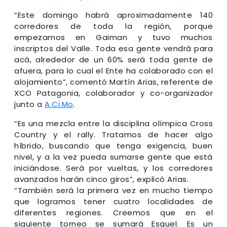
“Este domingo habrá aproximadamente 140
corredores de toda la región, porque
empezamos en Gaiman y tuvo muchos
inscriptos del Valle. Toda esa gente vendrá para
acá, alrededor de un 60% será toda gente de
afuera, para lo cual el Ente ha colaborado con el
alojamiento”, comentó Martín Arias, referente de
XCO Patagonia, colaborador y co-organizador
junto a
A.Ci.Mo
.
“Es una mezcla entre la disciplina olímpica Cross
Country y el rally. Tratamos de hacer algo
híbrido, buscando que tenga exigencia, buen
nivel, y a la vez pueda sumarse gente que está
iniciándose. Será por vueltas, y los corredores
avanzados harán cinco giros”, explicó Arias.
“También será la primera vez en mucho tiempo
que logramos tener cuatro localidades de
diferentes regiones. Creemos que en el
siguiente torneo se sumará Esquel. Es un