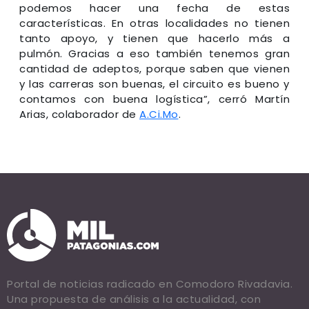
podemos hacer una fecha de estas
características. En otras localidades no tienen
tanto apoyo, y tienen que hacerlo más a
pulmón. Gracias a eso también tenemos gran
cantidad de adeptos, porque saben que vienen
y las carreras son buenas, el circuito es bueno y
contamos con buena logística”, cerró Martín
Arias, colaborador de
A.Ci.Mo
.
Portal de noticias radicado en Comodoro Rivadavia.
Una propuesta de análisis a la actualidad, con