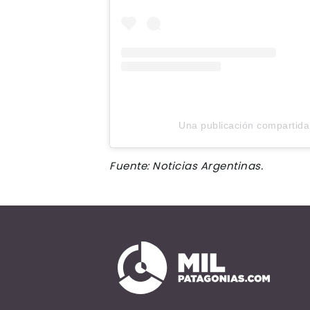
Una publicación compartida
Fuente: Noticias Argentinas.