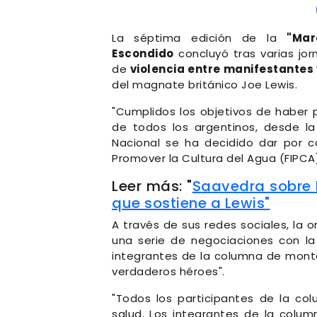
La séptima edición de la
"Mar
Escondido
concluyó tras varias jor
de
violencia entre manifestantes
del magnate británico Joe Lewis.
"Cumplidos los objetivos de haber 
de todos los argentinos, desde l
Nacional se ha decidido dar por co
Promover la Cultura del Agua (FIPCA
Leer más: "
Saavedra sobre 
que sostiene a Lewis"
A través de sus redes sociales, la 
una serie de negociaciones con la
integrantes de la columna de montañ
verdaderos héroes".
"Todos los participantes de la c
salud. Los integrantes de la colu