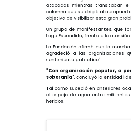
atacados mientras transitaban el
columna que se dirigió al aeropuert
objetivo de visibilizar esta gran pro
Un grupo de manifestantes, que for
Lago Escondido, frente a la mansión
La Fundación afirmó que la marcha
agradeció a las organizaciones q
sentimiento patriótico".
"Con organización popular, a pes
soberanía
", concluyó la entidad lid
Tal como sucedió en anteriores ocas
el espejo de agua entre militantes 
heridos.