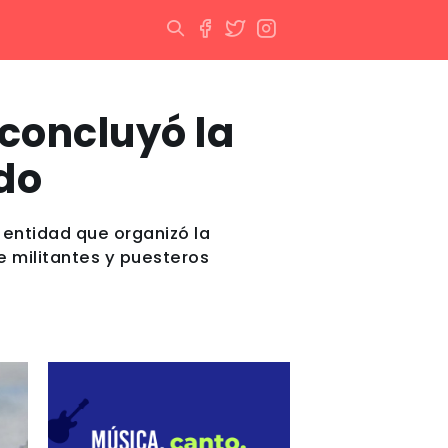
 concluyó la
do
a entidad que organizó la
e militantes y puesteros