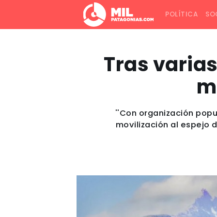
POLÍTICA
SO
Tras varias
m
''Con organización popul
movilización al espejo 