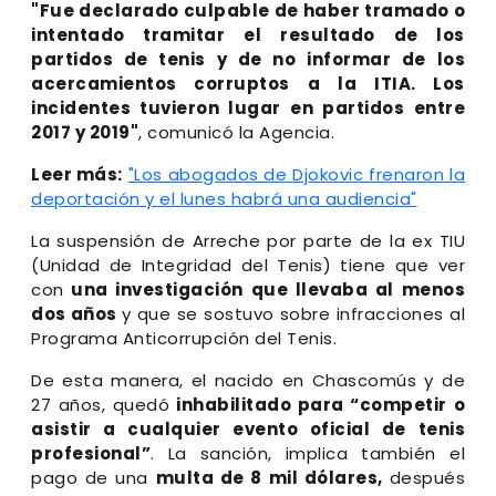
"Fue declarado culpable de haber tramado o
intentado tramitar el resultado de los
partidos de tenis y de no informar de los
acercamientos corruptos a la ITIA. Los
incidentes tuvieron lugar en partidos entre
2017 y 2019"
, comunicó la Agencia.
Leer más:
"Los abogados de Djokovic frenaron la
deportación y el lunes habrá una audiencia"
La suspensión de Arreche por parte de la ex TIU
(Unidad de Integridad del Tenis) tiene que ver
con
una investigación que llevaba al menos
dos años
y que se sostuvo sobre infracciones al
Programa Anticorrupción del Tenis.
De esta manera, el nacido en Chascomús y de
27 años, quedó
inhabilitado para “competir o
asistir a cualquier evento oficial de tenis
profesional”
. La sanción, implica también el
pago de una
multa de 8 mil dólares,
después