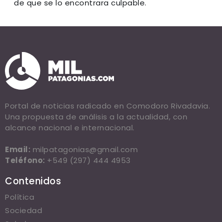
de que se lo encontrara culpable.
Portal de noticias radicado en Comodoro Rivadavia.
Una propuesta de análisis a la actualidad, con
alcance nacional e internacional.
Email:
milpatagonias@gmail.com
Teléfono:
+549 (297) 444 4953
Contenidos
Política
Sociedad