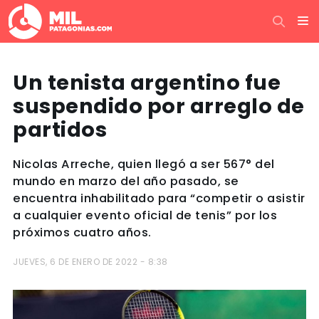
Un tenista argentino fue
suspendido por arreglo de
partidos
Nicolas Arreche, quien llegó a ser 567° del
mundo en marzo del año pasado, se
encuentra inhabilitado para “competir o asistir
a cualquier evento oficial de tenis” por los
próximos cuatro años.
JUEVES, 6 DE ENERO DE 2022 - 8:38