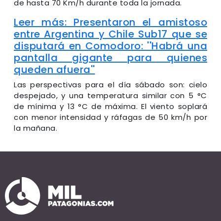
de hasta 70 Km/h durante toda la jornada.
Leer más: Presentaron el amistoso
entre Argentina y Chile Sub17 que se
disputará en Comodoro: ''Habrá una
pantalla gigante para quienes
queden afuera''
Las perspectivas para el día sábado son: cielo
despejado, y una temperatura similar con 5 °C
de mínima y 13 °C de máxima. El viento soplará
con menor intensidad y ráfagas de 50 km/h por
la mañana.