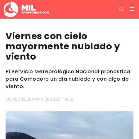
Viernes con cielo
mayormente nublado y
viento
El Servicio Meteorológico Nacional pronostica
para Comodoro un día nublado y con algo de
viento.
JUEVES, 12 DE MAYO DE 2022 - 9:56